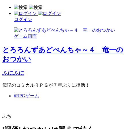
ログイン
とろろんずあどべんちゃ～４ 竜一の
おつかい
ふにふに
伝説のコミカルＲＰＧが７年ぶりに復活！
#RPGゲーム
ふち