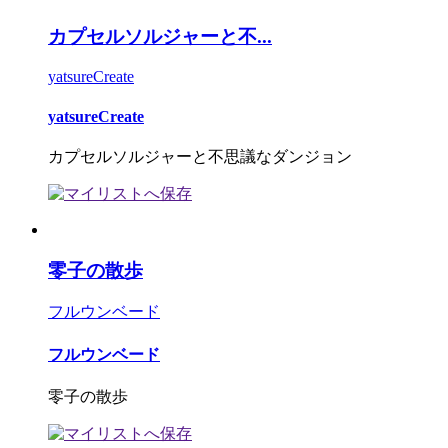
カプセルソルジャーと不...
yatsureCreate
yatsureCreate
カプセルソルジャーと不思議なダンジョン
零子の散歩
フルウンベード
フルウンベード
零子の散歩