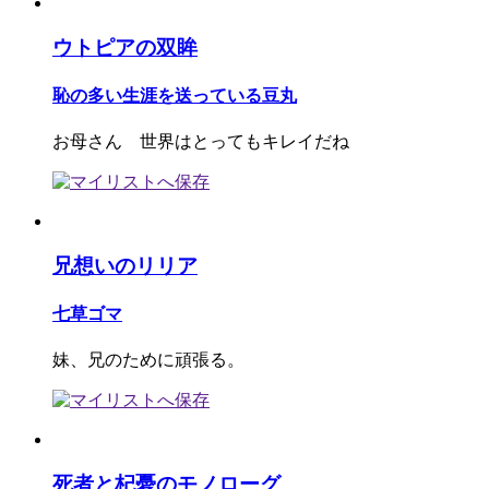
ウトピアの双眸
恥の多い生涯を送っている豆丸
お母さん 世界はとってもキレイだね
兄想いのリリア
七草ゴマ
妹、兄のために頑張る。
死者と杞憂のモノローグ