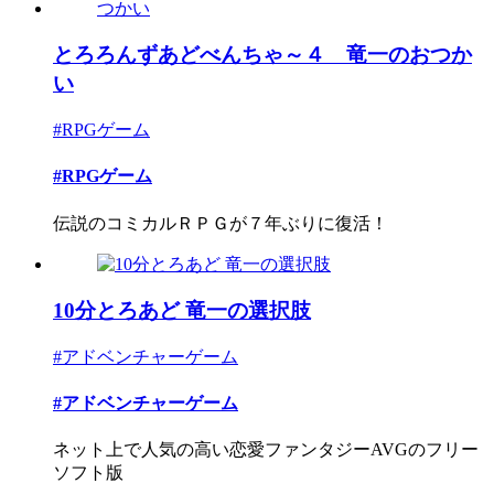
とろろんずあどべんちゃ～４ 竜一のおつか
い
#RPGゲーム
#RPGゲーム
伝説のコミカルＲＰＧが７年ぶりに復活！
10分とろあど 竜一の選択肢
#アドベンチャーゲーム
#アドベンチャーゲーム
ネット上で人気の高い恋愛ファンタジーAVGのフリー
ソフト版