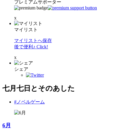
プレミアムサポーター
x
マイリスト
マイリストへ保存
後で便利♪ Click!
x
シェア
七月七日とそのあした
#ノベルゲーム
6月