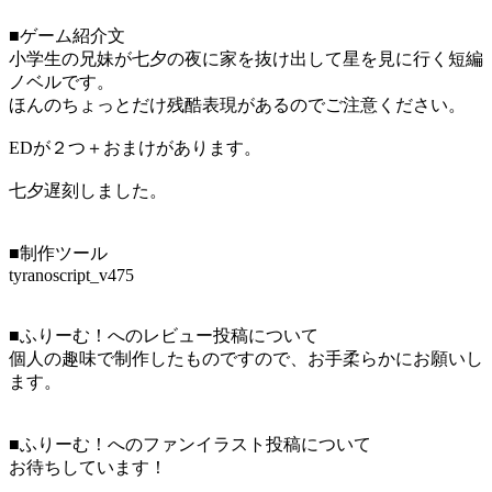
■ゲーム紹介文
小学生の兄妹が七夕の夜に家を抜け出して星を見に行く短編
ノベルです。
ほんのちょっとだけ残酷表現があるのでご注意ください。
EDが２つ＋おまけがあります。
七夕遅刻しました。
■制作ツール
tyranoscript_v475
■ふりーむ！へのレビュー投稿について
個人の趣味で制作したものですので、お手柔らかにお願いし
ます。
■ふりーむ！へのファンイラスト投稿について
お待ちしています！