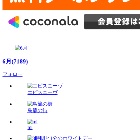
6月(7189)
フォロー
エピスニーヴ
鳥籠の街
mi