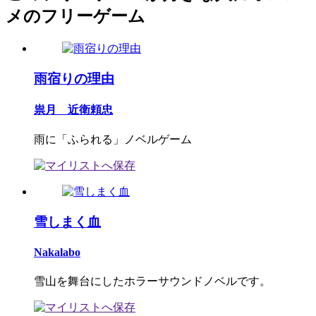
メのフリーゲーム
雨宿りの理由
祟月 近衛頼忠
雨に「ふられる」ノベルゲーム
雪しまく血
Nakalabo
雪山を舞台にしたホラーサウンドノベルです。