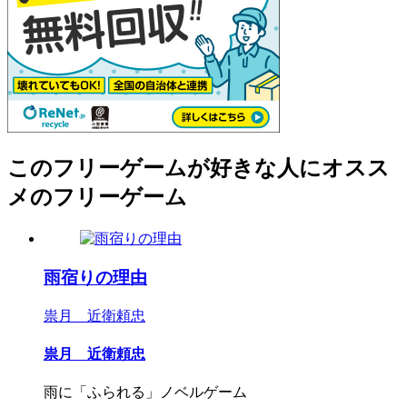
このフリーゲームが好きな人にオスス
メのフリーゲーム
雨宿りの理由
祟月 近衛頼忠
祟月 近衛頼忠
雨に「ふられる」ノベルゲーム