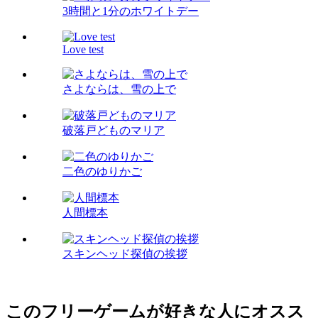
3時間と1分のホワイトデー
Love test
さよならは、雪の上で
破落戸どものマリア
二色のゆりかご
人間標本
スキンヘッド探偵の挨拶
このフリーゲームが好きな人にオスス