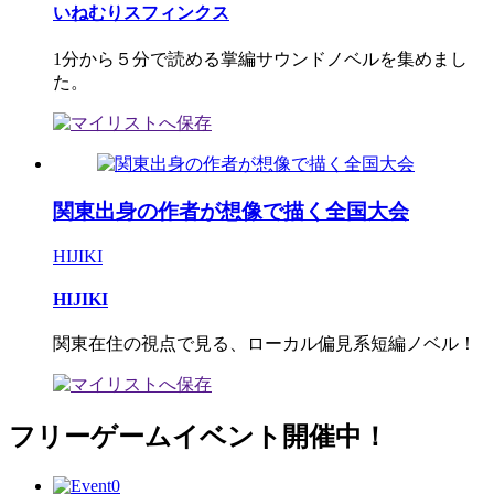
いねむりスフィンクス
1分から５分で読める掌編サウンドノベルを集めまし
た。
関東出身の作者が想像で描く全国大会
HIJIKI
HIJIKI
関東在住の視点で見る、ローカル偏見系短編ノベル！
フリーゲームイベント開催中！