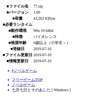
■ファイル名
77.zip
■バージョン
1.00
■容量
43,202 KByte
■必要ランタイム
■動作環境
Win 10 64bit
■特徴
バイオレンス
■推奨年齢
6歳以上（小学生～）
■登録日
2019-07-10
■ファイル更新日
2019-07-10
■情報更新日
2019-07-10
#ノベルゲーム
フリーゲームTOP
ノベルゲーム
七月七日とそのあした [ Windows ]