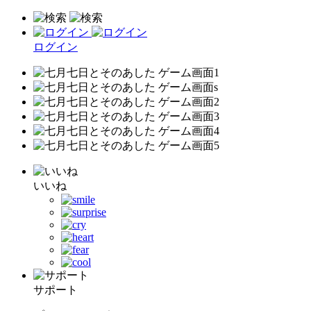
ログイン
いいね
サポート