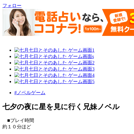
フォロー
#ノベルゲーム
七夕の夜に星を見に行く兄妹ノベル
■プレイ時間
約１０分ほど