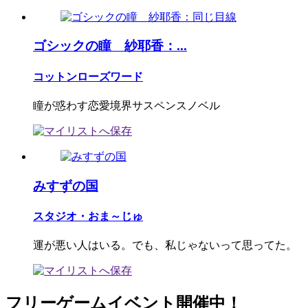
ゴシックの瞳 紗耶香：...
コットンローズワード
瞳が惑わす恋愛境界サスペンスノベル
みすずの国
スタジオ・おま～じゅ
運が悪い人はいる。でも、私じゃないって思ってた。
フリーゲームイベント開催中！