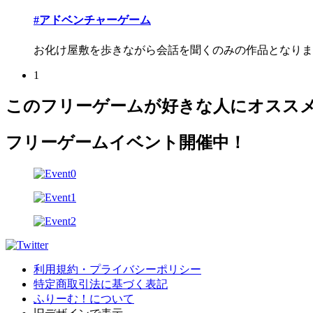
#アドベンチャーゲーム
お化け屋敷を歩きながら会話を聞くのみの作品となりま
1
このフリーゲームが好きな人にオスス
フリーゲームイベント開催中！
利用規約・プライバシーポリシー
特定商取引法に基づく表記
ふりーむ！について