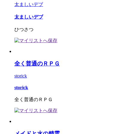
太ましいデブ
太ましいデブ
ひつさつ
全く普通のＲＰＧ
storick
storick
全く普通のＲＰＧ
メイドと水の精霊