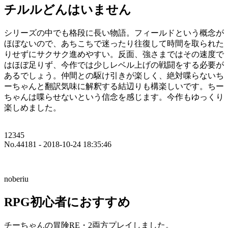
チルルどんはいません
シリーズの中でも格段に長い物語。フィールドという概念が
ほぼないので、あちこちで迷ったり往復して時間を取られた
りせずにサクサク進めやすい。反面、強さまではその速度で
はほぼ足りず、今作では少しレベル上げの戦闘をする必要が
あるでしょう。仲間との駆け引きが楽しく、絶対喋らないち
ーちゃんと翻訳気味に解釈する結辺りも構楽しいです。ちー
ちゃんは喋らせないという信念を感じます。今作もゆっくり
楽しめました。
12345
No.44181 - 2018-10-24 18:35:46
noberiu
RPG初心者におすすめ
チーちゃんの冒険RE・2両方プレイしました。