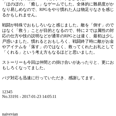
「ほのぼの」「癒し」なゲームでした。全体的に難易度がか
なり易しめなので、RPGをやり慣れた人は物足りなさを感じ
るかもしれません。
戦闘が特殊でおもしろいなと感じました。敵を「倒す」ので
はなく「救う」ことが目的となるので、特に２では属性の対
応の仕方や技の説明などが通常のRPGとは違く、最初は少し
戸惑いました。慣れるとおもしろく、戦闘終了時に敵がお金
やアイテムを「落す」のではなく、救ってくれたお礼として
「くれる」という考え方もなるほどと思いました。
ストーリーも今回は仲間との掛け合いがあったりと、更にお
もしろくなってました。
バグ対応も迅速に行っていただき、感謝してます。
12345
No.33191 - 2017-01-23 14:05:11
naivevian