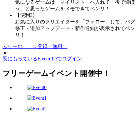
気になるゲームは「マイリスト」へ入れて「後で遊ぼ
う」と思ったゲームをメモできてベンリ！
【便利3】
お気に入りのクリエイターを「フォロー」して、バグ
修正・追加アップデート・新作通知が表示されてベン
リ！
ふりーむ！ＩＤ登録（無料）
or
既にもっているFreem!IDでログイン
フリーゲームイベント開催中！