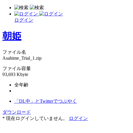
ログイン
朝姫
ファイル名
Asahime_Trial_1.zip
ファイル容量
93,693 Kbyte
全年齢
「DL中」とTwitterでつぶやく
ダウンロード
* 現在ログインしていません。
ログイン