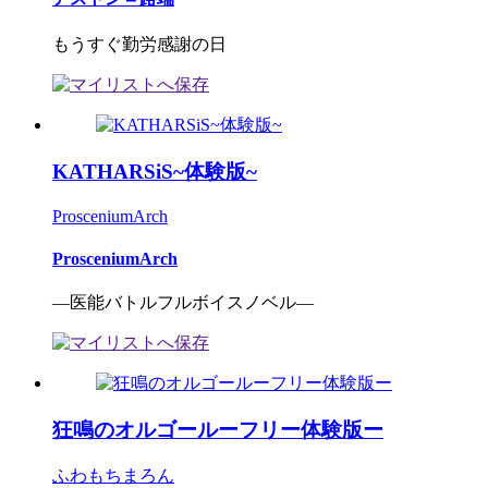
もうすぐ勤労感謝の日
KATHARSiS~体験版~
ProsceniumArch
ProsceniumArch
―医能バトルフルボイスノベル―
狂鳴のオルゴールーフリー体験版ー
ふわもちまろん