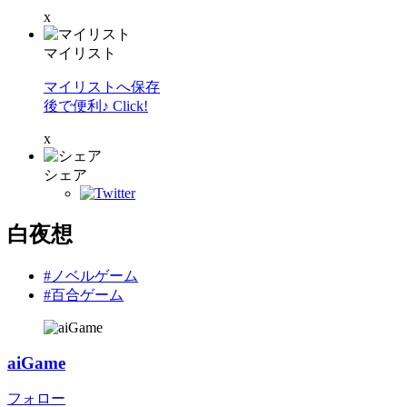
x
マイリスト
マイリストへ保存
後で便利♪ Click!
x
シェア
白夜想
#ノベルゲーム
#百合ゲーム
aiGame
フォロー