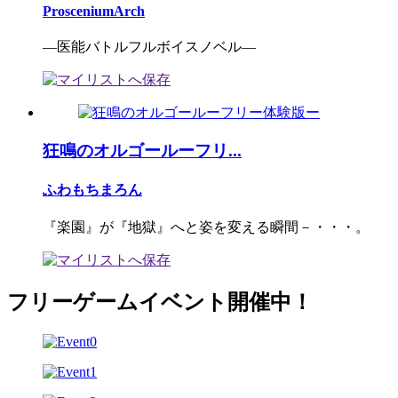
ProsceniumArch
―医能バトルフルボイスノベル―
狂鳴のオルゴールーフリ...
ふわもちまろん
『楽園』が『地獄』へと姿を変える瞬間－・・・。
フリーゲームイベント開催中！