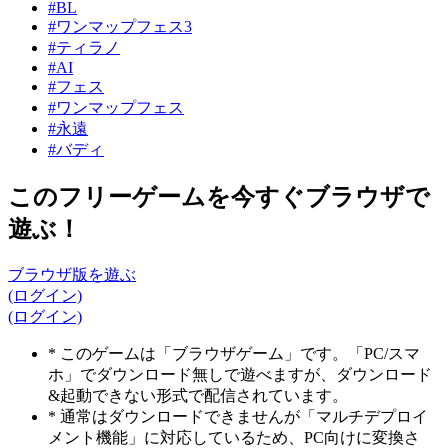
#BL
#ワンマップフェス3
#ティラノ
#AI
#フェス
#ワンマップフェス
#永遠
#バディ
このフリーゲームを今すぐブラウザで
遊ぶ！
ブラウザ版を遊ぶ
(ログイン)
(ログイン)
* このゲームは「ブラウザゲーム」です。「PC/スマ
ホ」でダウンロード無しで遊べますが、ダウンロード
&起動できない形式で配信されています。
* 通常はダウンロードできませんが「マルチデプロイ
メント機能」に対応しているため、PC向けに変換さ