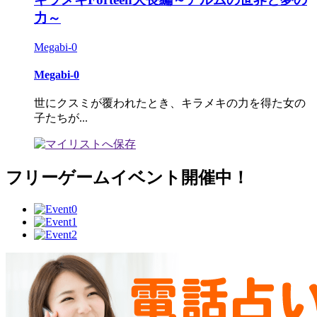
力～
Megabi-0
Megabi-0
世にクスミが覆われたとき、キラメキの力を得た女の
子たちが...
フリーゲームイベント開催中！