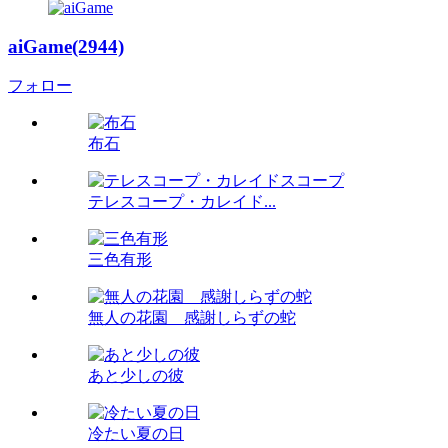
aiGame(2944)
フォロー
布石
テレスコープ・カレイド...
三色有形
無人の花園 感謝しらずの蛇
あと少しの彼
冷たい夏の日