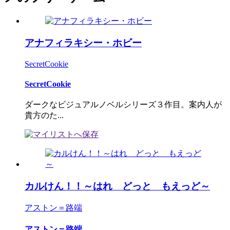
アナフィラキシー・ホビー
SecretCookie
SecretCookie
ダークなビジュアルノベルシリーズ３作目。案内人が
貴方のた...
カルけん！！～はれ どっと もえっど～
アストン＝路端
アストン＝路端