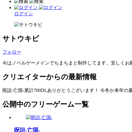
ログイン
サトウキビ
フォロー
今はノベルゲーメインでちまちまと制作してます、宜しくお
クリエイターからの最新情報
呪詛-亡国-累計700DLありがとうございます！ 今冬か来
公開中のフリーゲーム一覧
呪詛-亡国-