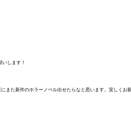
願いします！
年の夏にまた新作のホラーノベル出せたらなと思います。宜しくお