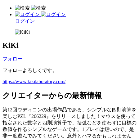
ログイン
KiKi
フォロー
フォローよろしくです。
https://www.kikilaboratory.com/
クリエイターからの最新情報
第12回ウディコンの出場作品である、シンプルな四則演算を
楽しむPZL『266229』をリリースしました！マウスを使って
指定された数字と四則演算子で、括弧などを使わずに目標の
数値を作るシンプルなゲームです。1プレイは短いので、是
非一度遊んでみてください。意外とハマるかもしれません