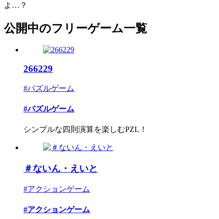
よ…？
公開中のフリーゲーム一覧
266229
#パズルゲーム
#パズルゲーム
シンプルな四則演算を楽しむPZL！
＃ないん・えいと
#アクションゲーム
#アクションゲーム