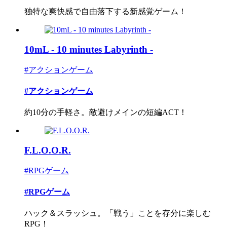
独特な爽快感で自由落下する新感覚ゲーム！
10mL - 10 minutes Labyrinth -
#アクションゲーム
#アクションゲーム
約10分の手軽さ。敵避けメインの短編ACT！
F.L.O.O.R.
#RPGゲーム
#RPGゲーム
ハック＆スラッシュ。「戦う」ことを存分に楽しむ
RPG！