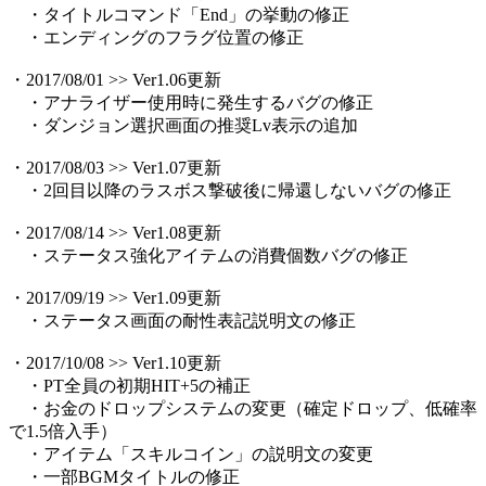
・タイトルコマンド「End」の挙動の修正
・エンディングのフラグ位置の修正
・2017/08/01 >> Ver1.06更新
・アナライザー使用時に発生するバグの修正
・ダンジョン選択画面の推奨Lv表示の追加
・2017/08/03 >> Ver1.07更新
・2回目以降のラスボス撃破後に帰還しないバグの修正
・2017/08/14 >> Ver1.08更新
・ステータス強化アイテムの消費個数バグの修正
・2017/09/19 >> Ver1.09更新
・ステータス画面の耐性表記説明文の修正
・2017/10/08 >> Ver1.10更新
・PT全員の初期HIT+5の補正
・お金のドロップシステムの変更（確定ドロップ、低確率
で1.5倍入手）
・アイテム「スキルコイン」の説明文の変更
・一部BGMタイトルの修正