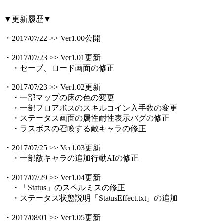
▼更新履歴▼
・2017/07/22 >> Ver1.00公開
・2017/07/23 >> Ver1.01更新
・セーブ、ロード画面の修正
・2017/07/23 >> Ver1.02更新
・一部マップの床の色の変更
・一部フロアボスのスキルコイン入手数の変更
・ステータス画面の属性耐性表示バグの修正
・ラスボスの召喚する敵キャラの修正
・2017/07/25 >> Ver1.03更新
・一部敵キャラの追加行動AIの修正
・2017/07/29 >> Ver1.04更新
・「Status」のスペルミスの修正
・ステータス状態説明「StatusEffect.txt」の追加
・2017/08/01 >> Ver1.05更新