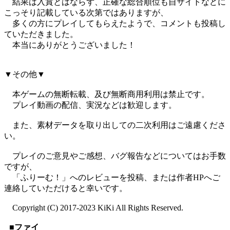
結果は入賞とはならず、正確な総合順位も自サイトなどに
こっそり記載している次第ではありますが、
多くの方にプレイしてもらえたようで、コメントも投稿し
ていただきました。
本当にありがとうございました！
▼その他▼
本ゲームの無断転載、及び無断商用利用は禁止です。
プレイ動画の配信、実況などは歓迎します。
また、素材データを取り出しての二次利用はご遠慮くださ
い。
プレイのご意見やご感想、バグ報告などについてはお手数
ですが、
「ふりーむ！」へのレビューを投稿、または作者HPへご
連絡していただけると幸いです。
Copyright (C) 2017-2023 KiKi All Rights Reserved.
■ファイ