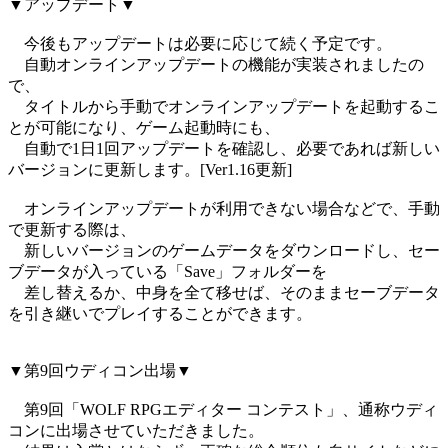
▼アップデート▼
今後もアップデートは必要に応じて続く予定です。
自動オンラインアップデートの機能が実装されましたの
で、
タイトルから手動でオンラインアップデートを起動するこ
とが可能になり、ゲーム起動時にも、
自動で1日1回アップデートを確認し、必要であれば新しい
バージョンに更新します。[Ver1.16更新]
オンラインアップデートが利用できない場合などで、手動
で更新する際は、
新しいバージョンのゲームデータをダウンロードし、セー
ブデータが入っている「Save」フォルダーを
差し替えるか、中身を全て移せば、そのままセーブデータ
を引き継いでプレイすることができます。
▼第9回ウディコン出場▼
第9回「WOLF RPGエディター コンテスト」、通称ウディ
コンに出場させていただきました。