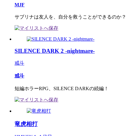
MJF
サブリナは友人を、自分を救うことができるのか？
SILENCE DARK 2 -nightmare-
戒斗
戒斗
短編ホラーRPG、SILENCE DARKの続編！
竜虎相打