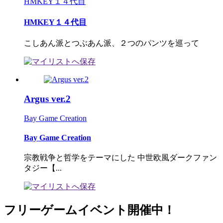
HMKEY１４代目
HMKEY１４代目
こしあん派とつぶあん派、２つのパンツを巡って
Argus ver.2
Bay Game Creation
Bay Game Creation
宗教戦争と哲学をテーマにした 中世欧風ダークファン
タジー【...
フリーゲームイベント開催中！