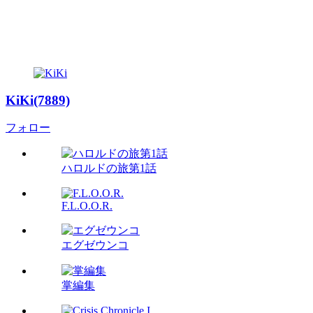
KiKi(7889)
フォロー
ハロルドの旅第1話
F.L.O.O.R.
エグゼウンコ
掌編集