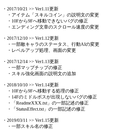
・2017/10/21 >> Ver1.11更新
・アイテム「スキルコイン」の説明文の変更
・10Fから9Fへ移動できないバグの修正
・エンディング文章のスクロール速度の変更
・2017/12/10 >> Ver1.12更新
・一部敵キャラのステータス、行動AIの変更
・レベルアップ処理、画面の変更
・2017/12/14 >> Ver1.13更新
・一部マップチップの修正
・スキル強化画面の説明文の追加
・2018/10/10 >> Ver1.14更新
・10Fから9Fへ移動する処理の修正
・14Fのミドルボスが出現しないバグの修正
・「ReadmeXXX.txt」の一部記述の修正
・「StatusEffect.txt」の一部記述の修正
・2019/03/11 >> Ver1.15更新
・一部スキル名の修正