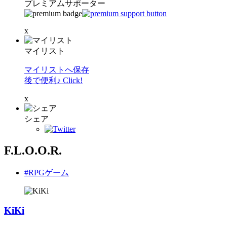
プレミアムサポーター
x
マイリスト
マイリストへ保存
後で便利♪ Click!
x
シェア
F.L.O.O.R.
#RPGゲーム
KiKi