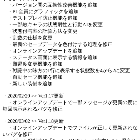
・バージョン間の互換性改善機能を追加
・PT全員にグラフィックを追加
・テストプレイ防止機能を追加
・一部敵キャラの状態耐性と行動AIを変更
・状態付与率の計算方法を変更
・乱数の仕様を変更
・最新のセーブデータを色付けする処理を修正
・オンラインアップデートを追加
・ステータス画面に表示する情報を追加
・難易度変更機能を追加
・戦闘中の味方の1行に表示する状態数を4から2に変更
・自動セーブ機能を追加
・新しい装備を追加
・2020/02/29 >> Ver1.17更新
・オンラインアップデートで一部メッセージが更新の度に
毎回表示されるバグを修正
・2020/03/02 >> Ver1.18更新
・オンラインアップデートでファイルが正しく更新されな
いバグを修正