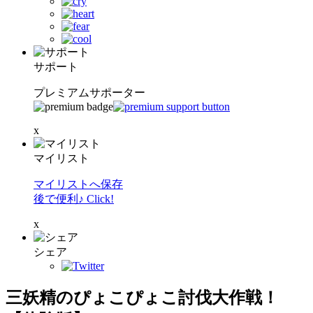
サポート
プレミアムサポーター
x
マイリスト
マイリストへ保存
後で便利♪ Click!
x
シェア
三妖精のぴょこぴょこ討伐大作戦！