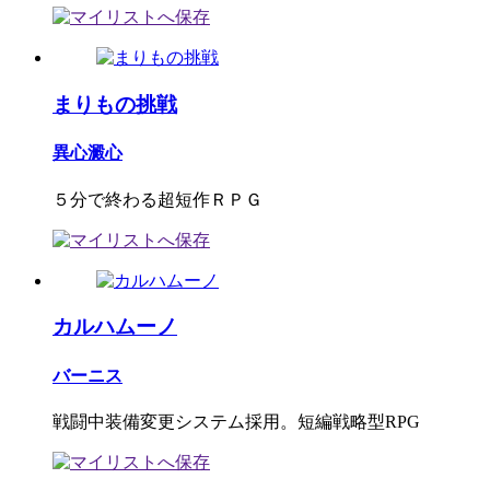
まりもの挑戦
異心澱心
５分で終わる超短作ＲＰＧ
カルハムーノ
バーニス
戦闘中装備変更システム採用。短編戦略型RPG