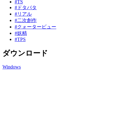
#TS
#ドタバタ
#リアル
#二次創作
#クォータービュー
#妖精
#TPS
ダウンロード
Windows