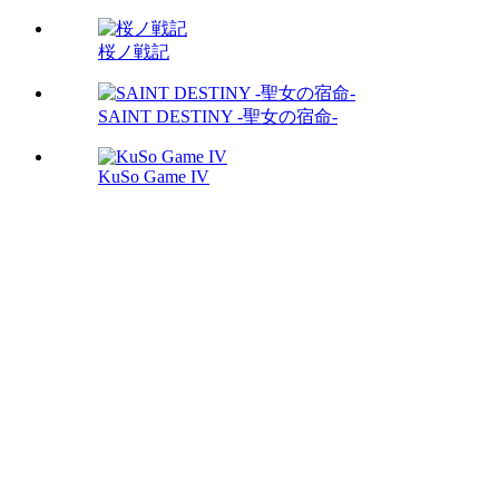
桜ノ戦記
SAINT DESTINY -聖女の宿命-
KuSo Game IV