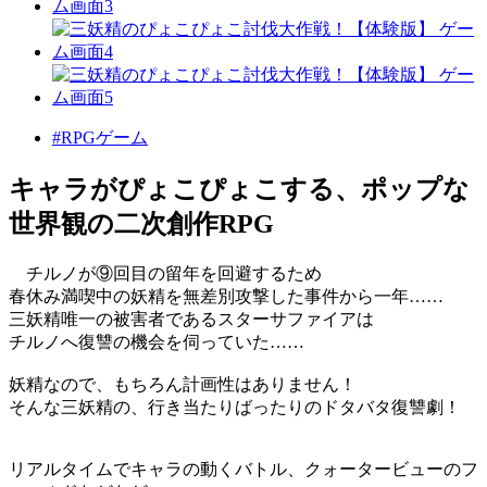
#RPGゲーム
キャラがぴょこぴょこする、ポップな
世界観の二次創作RPG
チルノが⑨回目の留年を回避するため
春休み満喫中の妖精を無差別攻撃した事件から一年……
三妖精唯一の被害者であるスターサファイアは
チルノへ復讐の機会を伺っていた……
妖精なので、もちろん計画性はありません！
そんな三妖精の、行き当たりばったりのドタバタ復讐劇！
リアルタイムでキャラの動くバトル、クォータービューのフ