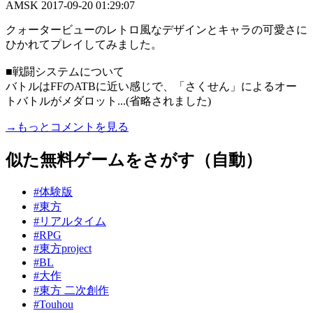
AMSK
2017-09-20 01:29:07
クォータービューのレトロ風なデザインとキャラの可愛さに
ひかれてプレイしてみました。
■戦闘システムについて
バトルはFFのATBに近い感じで、「さくせん」によるオー
トバトルがメダロット...(省略されました)
→もっとコメントを見る
似た無料ゲームをさがす（自動）
#体験版
#東方
#リアルタイム
#RPG
#東方project
#BL
#大作
#東方 二次創作
#Touhou