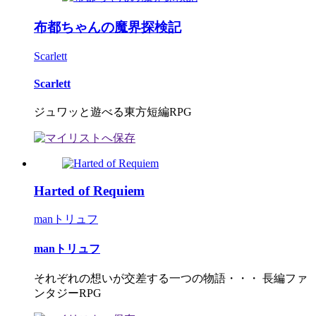
布都ちゃんの魔界探検記
Scarlett
Scarlett
ジュワッと遊べる東方短編RPG
Harted of Requiem
manトリュフ
manトリュフ
それぞれの想いが交差する一つの物語・・・ 長編ファ
ンタジーRPG