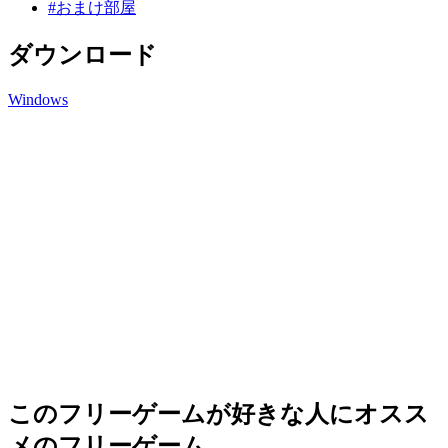
#おまけ部屋
ダウンロード
Windows
このフリーゲームが好きな人にオスス
メのフリーゲーム