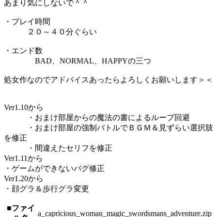
あまり気にしないで＾＾
・プレイ時間
２０～４０分ぐらい
・エンド数
BAD、NORMAL、HAPPYの三つ
処女作なのでアドバイスあったらよろしくお願いします＞＜
Ver1.10から
・おまけ部屋からの魔法の書によるループ回避
・おまけ部屋の強制バトルでＢＧＭ＆見ずらい選択肢
を修正
・間違えたセリフを修正
Ver1.11から
・ゲームができないバグ修正
Ver1.20から
・顔グラ＆歩行グラ変更
■ファイ
a_capricious_woman_magic_swordsmans_adventure.zip