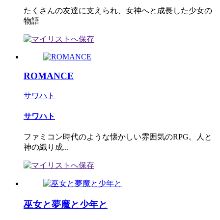
たくさんの友達に支えられ、女神へと成長した少女の
物語
ROMANCE
サワハト
サワハト
ファミコン時代のような懐かしい雰囲気のRPG。人と
神の織り成...
巫女と夢魔と少年と