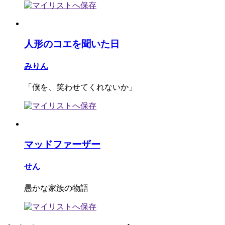
人形のコエを聞いた日
みりん
「僕を、笑わせてくれないか」
マッドファーザー
せん
愚かな家族の物語