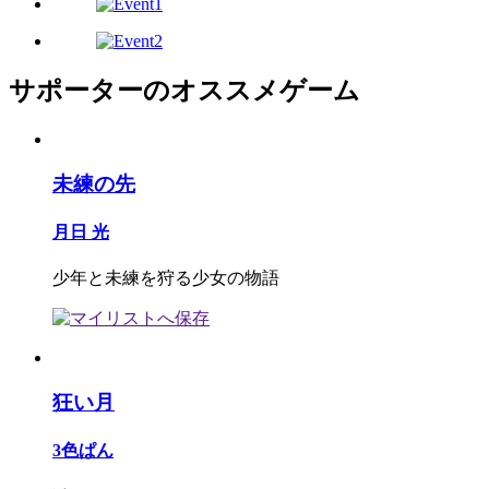
サポーターのオススメゲーム
未練の先
月日 光
少年と未練を狩る少女の物語
狂い月
3色ぱん