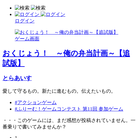
ログイン
おくじょう！ ～俺の弁当計画～【追
試版】
とらあいす
愛して守るもの。新たに進むもの。伝えたいもの。
#アクションゲーム
#ふりーむ！ゲームコンテスト 第11回 参加ゲーム
・・・このゲームには、まだ感想が投稿されていません。一
番乗りで書いてみませんか？
1