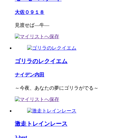
大佐０９１８
見渡せば―牛―
ゴリラのレクイエム
ナイデン内田
～今夜、あなたの夢にゴリラがでる～
激走トレインレース
3-best