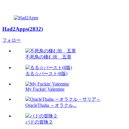
Had2Apps(2832)
フォロー
不死鳥の棲む街 五章
るる☆バースト(β版)
My Fuckin' Valentine
OracleThalia ～オラクル...
バドの冒険２