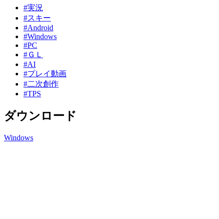
#実況
#スキー
#Android
#Windows
#PC
#ＧＬ
#AI
#プレイ動画
#二次創作
#TPS
ダウンロード
Windows