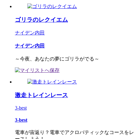
ゴリラのレクイエム
ナイデン内田
ナイデン内田
～今夜、あなたの夢にゴリラがでる～
激走トレインレース
3-best
3-best
電車が宙返り？電車でアクロバティックなコースをレ
ースしよう！