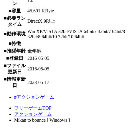
1.0
ン
■容量
45,691 KByte
■必要ラン
DirectX 9以上
タイム
Win XP/VISTA 32bit/VISTA 64bit/7 32bit/7 64bit/8
■動作環境
32bit/8 64bit/10 32bit/10 64bit
■特徴
■推奨年齢
全年齢
■登録日
2016-05-05
■ファイル
2016-05-05
更新日
■情報更新
2023-05-17
日
#アクションゲーム
フリーゲームTOP
アクションゲーム
Mikan to bounce [ Windows ]