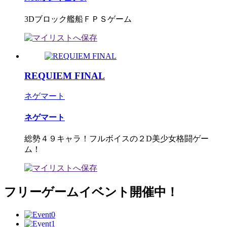
3Dブロック艦船ＦＰＳゲーム
REQUIEM FINAL
ネゲマート
ネゲマート
総勢４９キャラ！フルボイスの２D美少女格闘ゲー
ム！
フリーゲームイベント開催中！