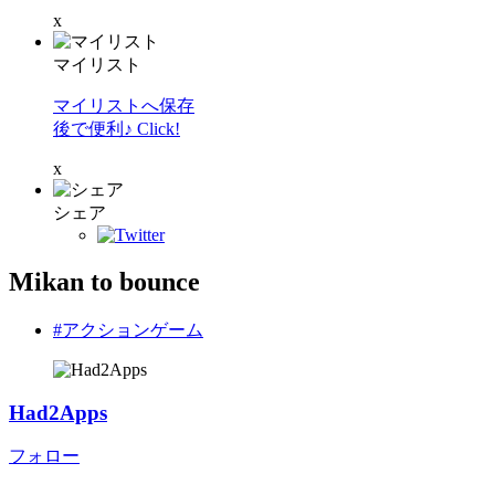
x
マイリスト
マイリストへ保存
後で便利♪ Click!
x
シェア
Mikan to bounce
#アクションゲーム
Had2Apps
フォロー