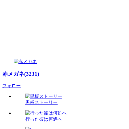
赤メガネ(3231)
フォロー
黒板ストーリー
行った彼は何処へ