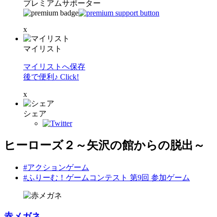
プレミアムサポーター
x
マイリスト
マイリストへ保存
後で便利♪ Click!
x
シェア
ヒーローズ２～矢沢の館からの脱出～
#アクションゲーム
#ふりーむ！ゲームコンテスト 第9回 参加ゲーム
赤メガネ