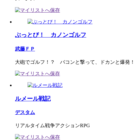
ぶっとび！ カノンゴルフ
武藤ＦＰ
大砲でゴルフ！？ バコンと撃って、ドカンと爆発！
ルメール戦記
デスタム
リアルタイム戦争アクションRPG