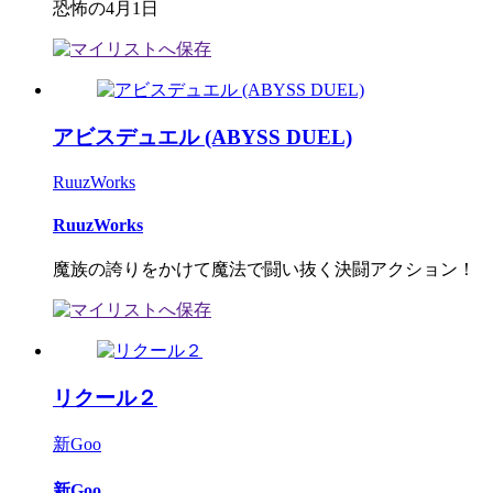
恐怖の4月1日
アビスデュエル (ABYSS DUEL)
RuuzWorks
RuuzWorks
魔族の誇りをかけて魔法で闘い抜く決闘アクション！
リクール２
新Goo
新Goo