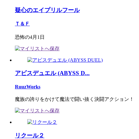
疑心のエイプリルフール
Ｔ＆Ｆ
恐怖の4月1日
アビスデュエル (ABYSS D...
RuuzWorks
魔族の誇りをかけて魔法で闘い抜く決闘アクション！
リクール２