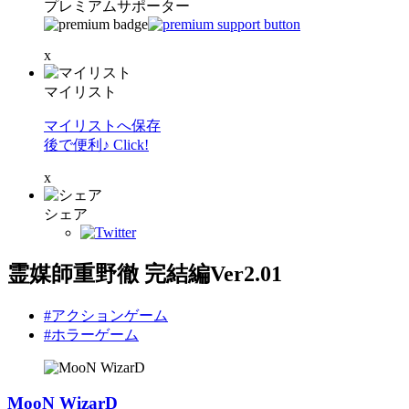
プレミアムサポーター
x
マイリスト
マイリストへ保存
後で便利♪ Click!
x
シェア
霊媒師重野徹 完結編Ver2.01
#アクションゲーム
#ホラーゲーム
MooN WizarD