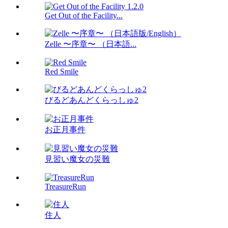
Get Out of the Facility...
Zelle 〜序章〜 （日本語...
Red Smile
びるどあんどくらっしゅ2
お正月事件
見習い魔女の災難
TreasureRun
住人