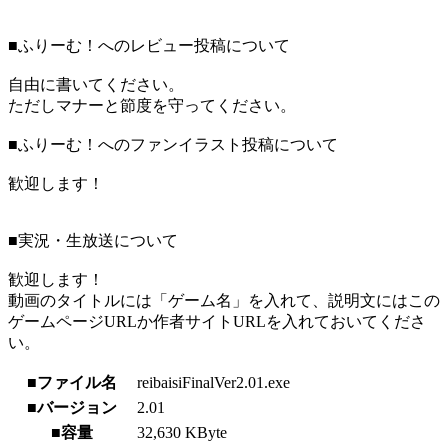
■ふりーむ！へのレビュー投稿について
自由に書いてください。
ただしマナーと節度を守ってください。
■ふりーむ！へのファンイラスト投稿について
歓迎します！
■実況・生放送について
歓迎します！
動画のタイトルには「ゲーム名」を入れて、説明文にはこの
ゲームページURLか作者サイトURLを入れておいてくださ
い。
■ファイル名
reibaisiFinalVer2.01.exe
■バージョン
2.01
■容量
32,630 KByte