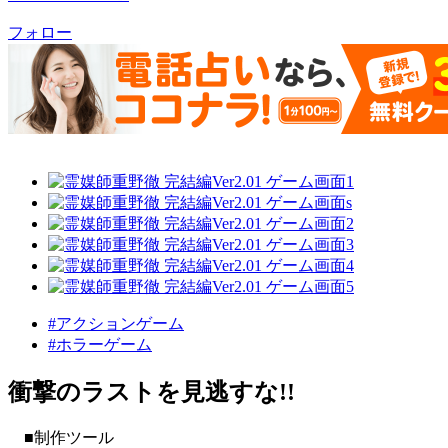
フォロー
#アクションゲーム
#ホラーゲーム
衝撃のラストを見逃すな!!
■制作ツール