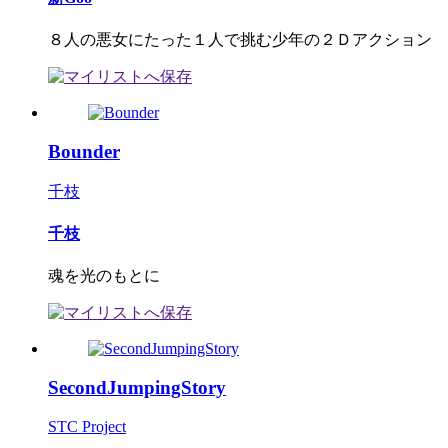
８人の悪女にたった１人で挑む少年の２Ｄアクション
Bounder
千枝
千枝
魂を光のもとに
SecondJumpingStory
STC Project