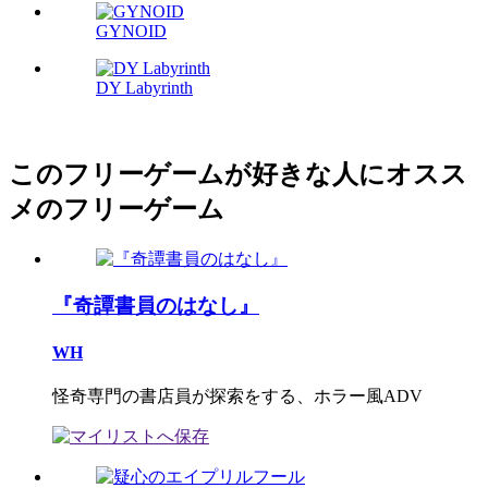
GYNOID
DY Labyrinth
このフリーゲームが好きな人にオスス
メのフリーゲーム
『奇譚書員のはなし』
WH
怪奇専門の書店員が探索をする、ホラー風ADV