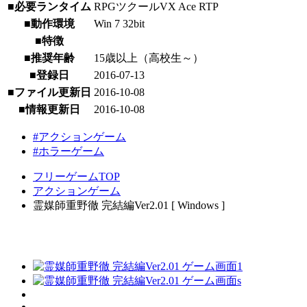
■必要ランタイム
RPGツクールVX Ace RTP
■動作環境
Win 7 32bit
■特徴
■推奨年齢
15歳以上（高校生～）
■登録日
2016-07-13
■ファイル更新日
2016-10-08
■情報更新日
2016-10-08
#アクションゲーム
#ホラーゲーム
フリーゲームTOP
アクションゲーム
霊媒師重野徹 完結編Ver2.01 [ Windows ]