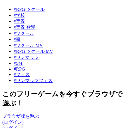
#RPG ツクール
#学校
#実況
#実況 歓迎
#ツクール
#森
#ツクール MV
#RPG ツクール MV
#ワンマップ
#5分
#RPG
#フェス
#ワンマップフェス
このフリーゲームを今すぐブラウザで
遊ぶ！
ブラウザ版を遊ぶ
(ログイン)