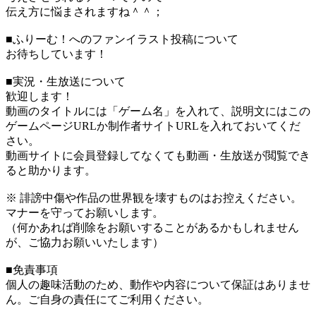
伝え方に悩まされますね＾＾；
■ふりーむ！へのファンイラスト投稿について
お待ちしています！
■実況・生放送について
歓迎します！
動画のタイトルには「ゲーム名」を入れて、説明文にはこの
ゲームページURLか制作者サイトURLを入れておいてくだ
さい。
動画サイトに会員登録してなくても動画・生放送が閲覧でき
ると助かります。
※ 誹謗中傷や作品の世界観を壊すものはお控えください。
マナーを守ってお願いします。
（何かあれば削除をお願いすることがあるかもしれません
が、ご協力お願いいたします）
■免責事項
個人の趣味活動のため、動作や内容について保証はありませ
ん。ご自身の責任にてご利用ください。