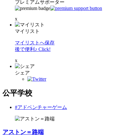
プレミアムサポーター
x
マイリスト
マイリストへ保存
後で便利♪ Click!
x
シェア
公平学校
#アドベンチャーゲーム
アストン＝路端