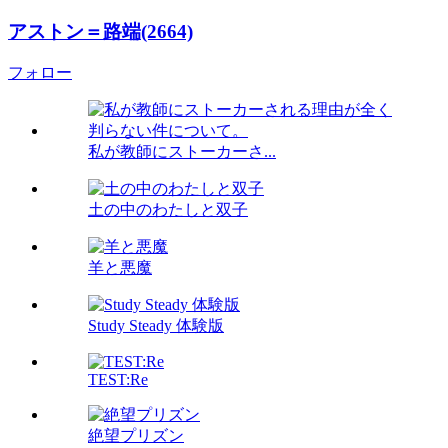
アストン＝路端(2664)
フォロー
私が教師にストーカーさ...
土の中のわたしと双子
羊と悪魔
Study Steady 体験版
TEST:Re
絶望プリズン