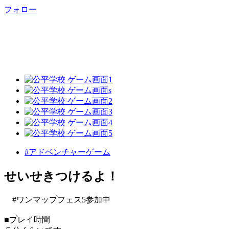
フォロー
#アドベンチャーゲーム
せいせきつけるよ！
#ワンマップフェス5参加中
■プレイ時間