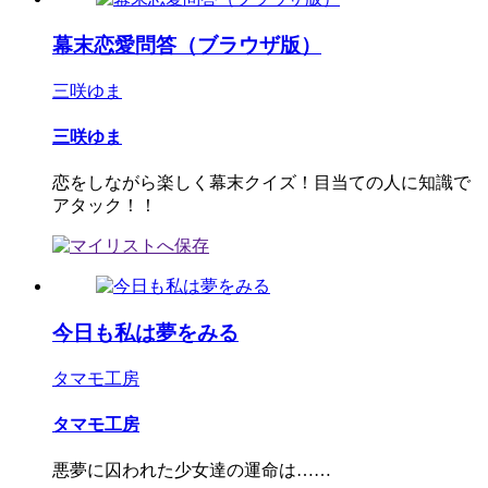
幕末恋愛問答（ブラウザ版）
三咲ゆま
三咲ゆま
恋をしながら楽しく幕末クイズ！目当ての人に知識で
アタック！！
今日も私は夢をみる
タマモ工房
タマモ工房
悪夢に囚われた少女達の運命は……