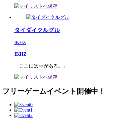
タイダイクルグル
IKHZ
IKHZ
「ここには××がある。」
フリーゲームイベント開催中！