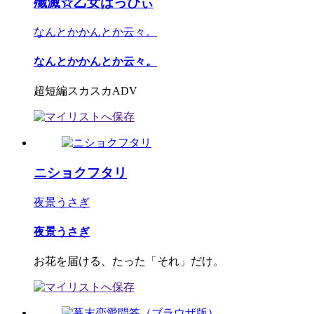
殲滅☆乙女はっぴぃ
なんとかかんとか云々。
なんとかかんとか云々。
超短編スカスカADV
ニショクフタリ
夜景うさぎ
夜景うさぎ
お花を届ける、たった「それ」だけ。