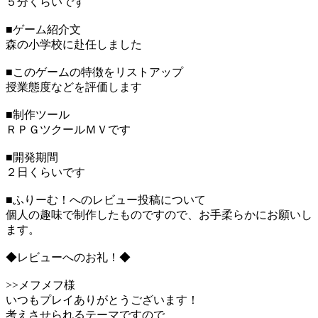
５分くらいです
■ゲーム紹介文
森の小学校に赴任しました
■このゲームの特徴をリストアップ
授業態度などを評価します
■制作ツール
ＲＰＧツクールＭＶです
■開発期間
２日くらいです
■ふりーむ！へのレビュー投稿について
個人の趣味で制作したものですので、お手柔らかにお願いし
ます。
◆レビューへのお礼！◆
>>メフメフ様
いつもプレイありがとうございます！
考えさせられるテーマですので