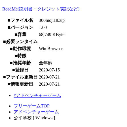
ReadMe(説明書・クレジット表記など)
■ファイル名
300moji18.zip
■バージョン
1.00
■容量
68,749 KByte
■必要ランタイム
■動作環境
Win Browser
■特徴
■推奨年齢
全年齢
■登録日
2020-07-15
■ファイル更新日
2020-07-21
■情報更新日
2020-07-21
#アドベンチャーゲーム
フリーゲームTOP
アドベンチャーゲーム
公平学校 [ Windows ]