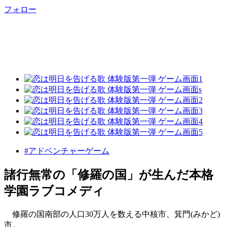
フォロー
#アドベンチャーゲーム
諸行無常の「修羅の国」が生んだ本格
学園ラブコメディ
修羅の国南部の人口30万人を数える中核市、箕門(みかど)
市。