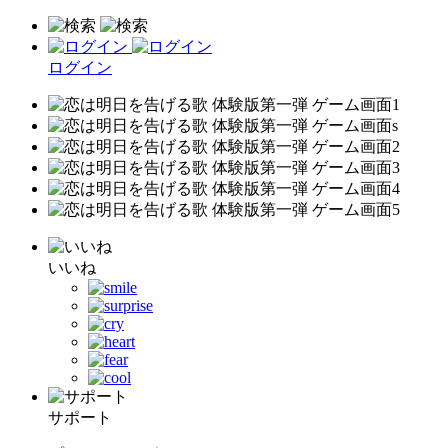
ログイン
いいね
サポート