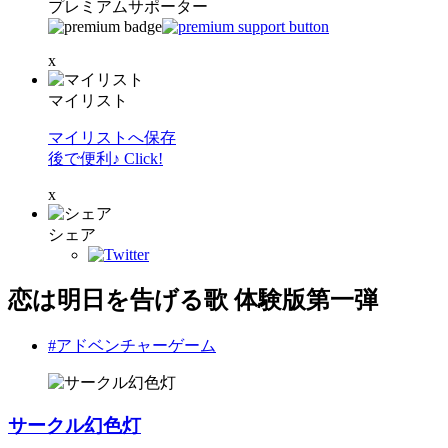
プレミアムサポーター
x
マイリスト
マイリストへ保存
後で便利♪ Click!
x
シェア
恋は明日を告げる歌 体験版第一弾
#アドベンチャーゲーム
サークル幻色灯