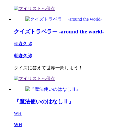
クイズトラベラー -around the world-
朝森久弥
朝森久弥
クイズに答えて世界一周しよう！
『魔法使いのはなしⅡ』
WH
WH