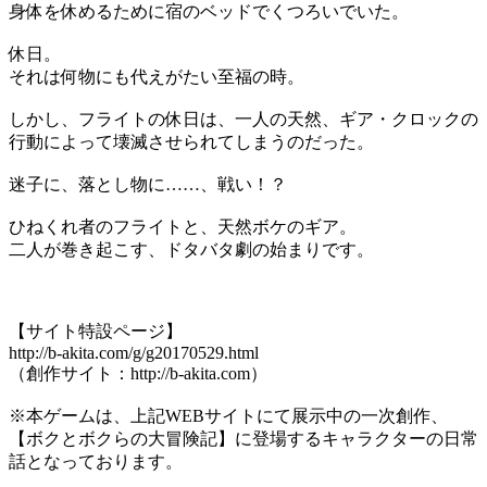
身体を休めるために宿のベッドでくつろいでいた。
休日。
それは何物にも代えがたい至福の時。
しかし、フライトの休日は、一人の天然、ギア・クロックの
行動によって壊滅させられてしまうのだった。
迷子に、落とし物に……、戦い！？
ひねくれ者のフライトと、天然ボケのギア。
二人が巻き起こす、ドタバタ劇の始まりです。
【サイト特設ページ】
http://b-akita.com/g/g20170529.html
（創作サイト：http://b-akita.com）
※本ゲームは、上記WEBサイトにて展示中の一次創作、
【ボクとボクらの大冒険記】に登場するキャラクターの日常
話となっております。