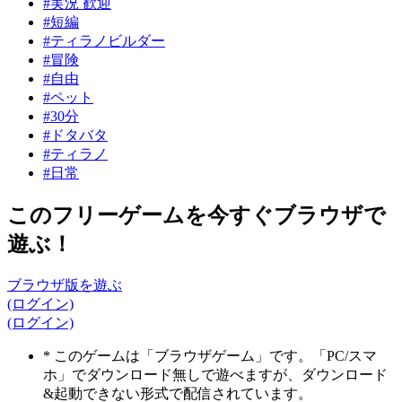
#実況 歓迎
#短編
#ティラノビルダー
#冒険
#自由
#ペット
#30分
#ドタバタ
#ティラノ
#日常
このフリーゲームを今すぐブラウザで
遊ぶ！
ブラウザ版を遊ぶ
(ログイン)
(ログイン)
* このゲームは「ブラウザゲーム」です。「PC/スマ
ホ」でダウンロード無しで遊べますが、ダウンロード
&起動できない形式で配信されています。