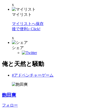
x
マイリスト
マイリストへ保存
後で便利♪ Click!
x
シェア
俺と天然と騒動
#アドベンチャーゲーム
飽田爽
フォロー