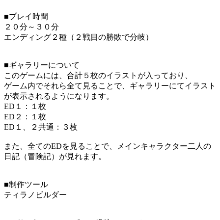
■プレイ時間
２０分～３０分
エンディング２種（２戦目の勝敗で分岐）
■ギャラリーについて
このゲームには、合計５枚のイラストが入っており、
ゲーム内でそれら全て見ることで、ギャラリーにてイラスト
が表示されるようになります。
ED１：１枚
ED２：１枚
ED１、２共通：３枚
また、全てのEDを見ることで、メインキャラクター二人の
日記（冒険記）が見れます。
■制作ツール
ティラノビルダー