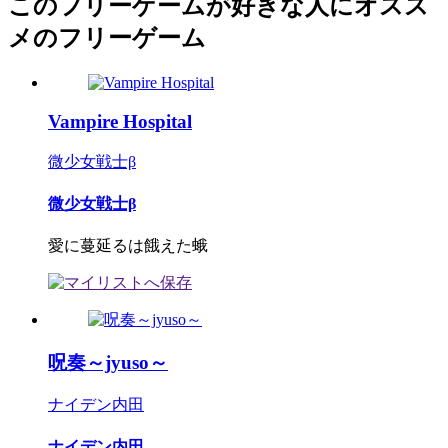
このフリーゲームが好きな人にオスス
メのフリーゲーム
Vampire Hospital
微少女戦士β
微少女戦士β
愛に蔓延るは餓えた蛾
呪奏～jyuso～
ナイデン内田
ナイデン内田