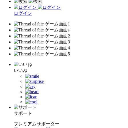
ログイン
いいね
サポート
プレミアムサポーター