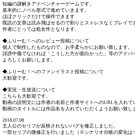
短編の謎解きアドベンチャーゲームです。
基本的にノベル形式で進めていきます。
ほぼクリックだけで操作できます
既読の文章は読み飛ばせるので割りとストレスなくプレイで
作者にとっては処女作となります。
◆ふりーむ！へのレビュー投稿について
個人で制作したものなので、お手柔らかにお願い致します。
誹謗中傷でなければ「こうした方が面白かった」等のアドバ
よろしくお願いします。
◆ふりーむ！へのファンイラスト投稿について
大歓迎です。
◆実況・生放送について
こちらも大歓迎です。
動画の説明文には作者の名前と作者サイトへのURLを入れて
動画のタイトルには作品名を入れていただくようお願い致し
2018.07.08
主人公のセリフが反映されないバグを修正しました。
一部セリフの微修正を行いました（※シナリオ分岐の変化は