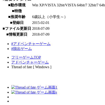
■動作環境
Win XP/VISTA 32bit/VISTA 64bit/7 32bit/7 64bit/
■特徴
■推奨年齢
6歳以上（小学生～）
■登録日
2015-02-01
■ファイル更新日
2018-07-09
■情報更新日
2018-07-09
#アドベンチャーゲーム
#脱出ゲーム
フリーゲームTOP
アドベンチャーゲーム
Thread of fate [ Windows ]