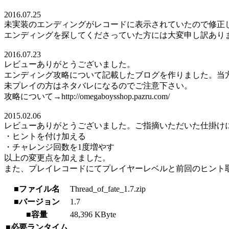
2016.07.25
未実装のエンディングがレコードに表示されていたので修正
エンディングを探してくださっていた方には大変申し訳あり
2016.07.23
レビューありがとうございました。
エンディング攻略について記載したブログを作りました。当
未プレイの方はネタバレになるのでご注意下さい。
攻略について→http://omegaboysshop.pazru.com/
2015.02.06
レビューありがとうございました。ご指摘いただいた仕掛け
・ヒントを付け加える
・チャレンジ回数を1度増やす
以上の変更点を加えました。
また、プレイレコードにてプレイヤーレベルと前回のヒント
■ファイル名
Thread_of_fate_1.7.zip
■バージョン
1.7
■容量
48,396 KByte
■必要ランタイム