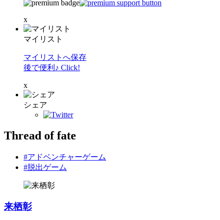
x
マイリスト
マイリストへ保存
後で便利♪ Click!
x
シェア
Thread of fate
#アドベンチャーゲーム
#脱出ゲーム
来栖彰