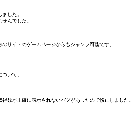
しました。
ませんでした。
方のサイトのゲームページからもジャンプ可能です。
について、
取得数が正確に表示されないバグがあったので修正しました。