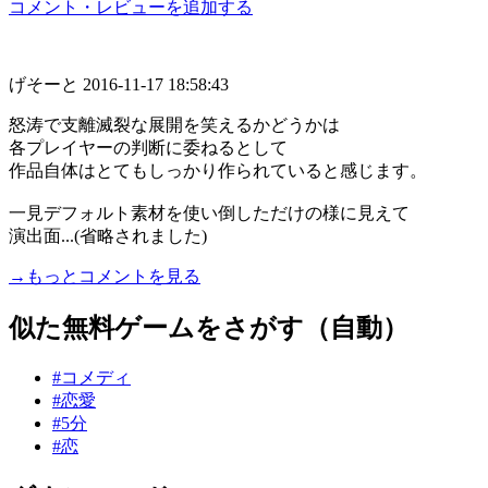
コメント・レビューを追加する
げそーと
2016-11-17 18:58:43
怒涛で支離滅裂な展開を笑えるかどうかは
各プレイヤーの判断に委ねるとして
作品自体はとてもしっかり作られていると感じます。
一見デフォルト素材を使い倒しただけの様に見えて
演出面...(省略されました)
→もっとコメントを見る
似た無料ゲームをさがす（自動）
#コメディ
#恋愛
#5分
#恋