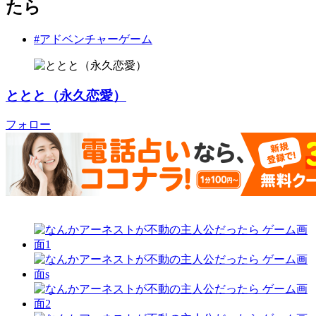
たら
#アドベンチャーゲーム
ととと（永久恋愛）
フォロー