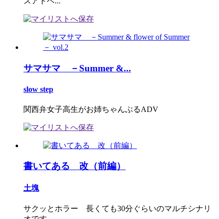
スアドベ...
サマサマ －Summer &...
slow step
関西弁女子高生がお姉ちゃんぶるADV
書いてある 改（前編）
土塊
サクッとホラー 長くても30分ぐらいのマルチシナリ
オです ...