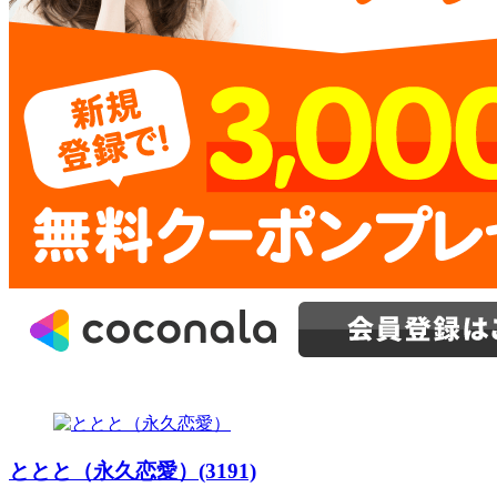
ととと（永久恋愛）(3191)