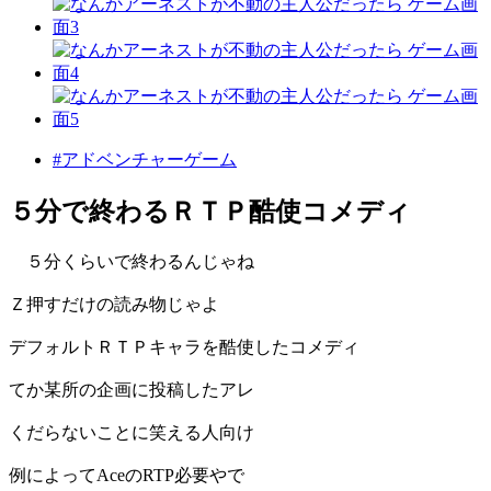
#アドベンチャーゲーム
５分で終わるＲＴＰ酷使コメディ
５分くらいで終わるんじゃね
Ｚ押すだけの読み物じゃよ
デフォルトＲＴＰキャラを酷使したコメディ
てか某所の企画に投稿したアレ
くだらないことに笑える人向け
例によってAceのRTP必要やで