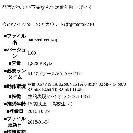
発言がちょい下品なんで対象年齢上げとく
今のツイッターのアカウントは@tototoP210
■ファイル
nankaafreem.zip
名
■バージョ
1.00
ン
■容量
1,828 KByte
■必要ラン
RPGツクールVX Ace RTP
タイム
Win XP/VISTA 32bit/VISTA 64bit/7 32bit/7 64bit/8
■動作環境
32bit/8 64bit/10 32bit/10 64bit
■特徴
性的表現/バイオレンス/BL/GL
■推奨年齢
15歳以上（高校生～）
■登録日
2016-10-29
■ファイル
2018-01-04
更新日
■情報更新