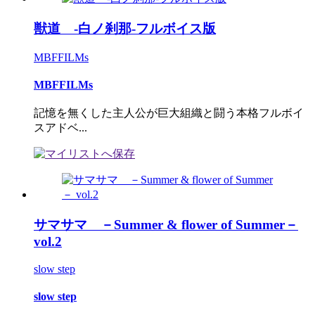
獣道 -白ノ刹那-フルボイス版
MBFFILMs
MBFFILMs
記憶を無くした主人公が巨大組織と闘う本格フルボイ
スアドベ...
サマサマ －Summer & flower of Summer－
vol.2
slow step
slow step