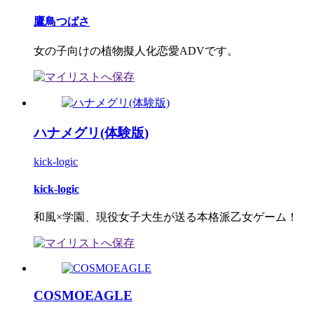
鷹鳥つばさ
女の子向けの植物擬人化恋愛ADVです。
ハナメグリ(体験版)
kick-logic
kick-logic
和風×学園、現役女子大生が送る本格派乙女ゲーム！
COSMOEAGLE