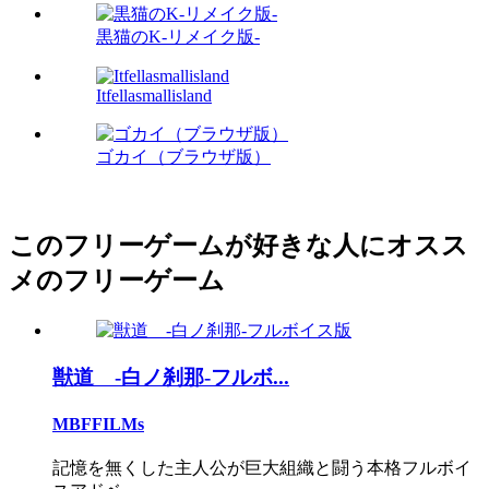
黒猫のK-リメイク版-
Itfellasmallisland
ゴカイ（ブラウザ版）
このフリーゲームが好きな人にオスス
メのフリーゲーム
獣道 -白ノ刹那-フルボ...
MBFFILMs
記憶を無くした主人公が巨大組織と闘う本格フルボイ