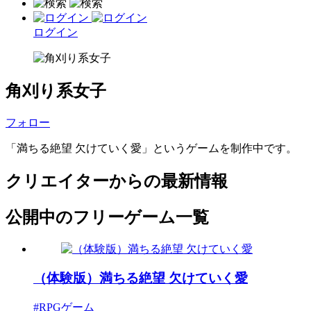
ログイン
角刈り系女子
フォロー
「満ちる絶望 欠けていく愛」というゲームを制作中です。
クリエイターからの最新情報
公開中のフリーゲーム一覧
（体験版）満ちる絶望 欠けていく愛
#RPGゲーム