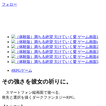
フォロー
#RPGゲーム
その強さを彼女の祈りに。
スマートフォン縦画面で遊べる、
喪失と選択を描くダークファンタジーRPG。