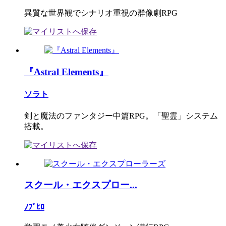
異質な世界観でシナリオ重視の群像劇RPG
『Astral Elements』
ソラト
剣と魔法のファンタジー中篇RPG。「聖霊」システム
搭載。
スクール・エクスプロー...
ﾉﾌﾞﾋﾛ