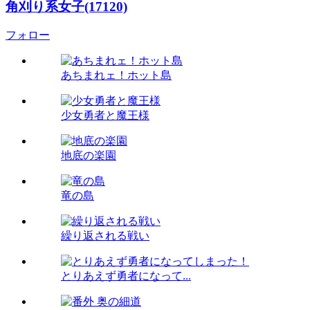
角刈り系女子(17120)
フォロー
あちまれェ！ホット島
少女勇者と魔王様
地底の楽園
竜の島
繰り返される戦い
とりあえず勇者になって...