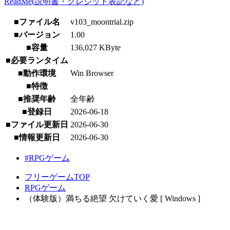
ReadMe(説明書・クレジット表記など)
■ファイル名
v103_moontrial.zip
■バージョン
1.00
■容量
136,027 KByte
■必要ランタイム
■動作環境
Win Browser
■特徴
■推奨年齢
全年齢
■登録日
2026-06-18
■ファイル更新日
2026-06-30
■情報更新日
2026-06-30
#RPGゲーム
フリーゲームTOP
RPGゲーム
（体験版）満ちる絶望 欠けていく愛 [ Windows ]