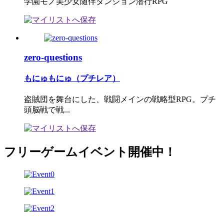
学園モノ美少女随伴ダンジョン潜行RPG
zero-questions
もにゅもにゅ（プチレア）
盗賊団を舞台にした、戦闘メインの戦略型RPG。プチ
頭脳戦で戦...
フリーゲームイベント開催中！