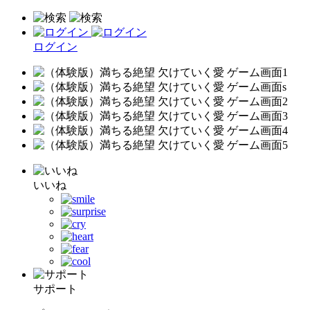
ログイン
いいね
サポート