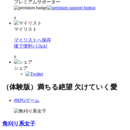
プレミアムサポーター
x
マイリスト
マイリストへ保存
後で便利♪ Click!
x
シェア
（体験版）満ちる絶望 欠けていく愛
#RPGゲーム
角刈り系女子