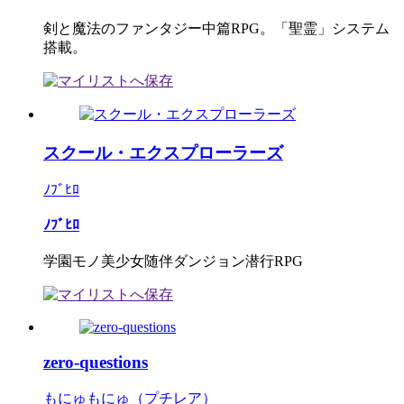
剣と魔法のファンタジー中篇RPG。「聖霊」システム
搭載。
スクール・エクスプローラーズ
ﾉﾌﾞﾋﾛ
ﾉﾌﾞﾋﾛ
学園モノ美少女随伴ダンジョン潜行RPG
zero-questions
もにゅもにゅ（プチレア）