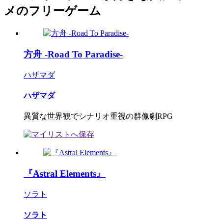
メのフリーゲーム
方舟 -Road To Paradise-
ハザマダ
ハザマダ
異質な世界観でシナリオ重視の群像劇RPG
『Astral Elements』
ソラト
ソラト