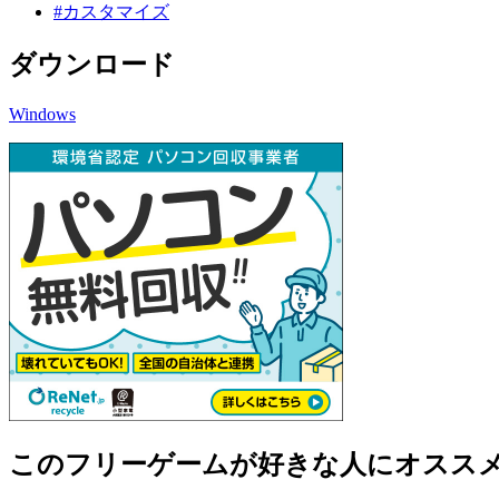
#カスタマイズ
ダウンロード
Windows
このフリーゲームが好きな人にオスス