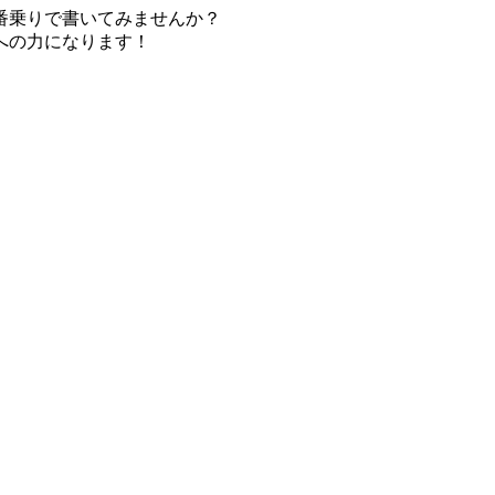
番乗りで書いてみませんか？
への力になります！