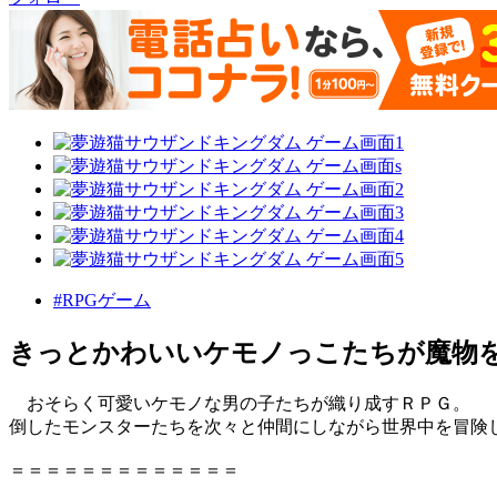
#RPGゲーム
きっとかわいいケモノっこたちが魔物を
おそらく可愛いケモノな男の子たちが織り成すＲＰＧ。
倒したモンスターたちを次々と仲間にしながら世界中を冒険
＝＝＝＝＝＝＝＝＝＝＝＝＝