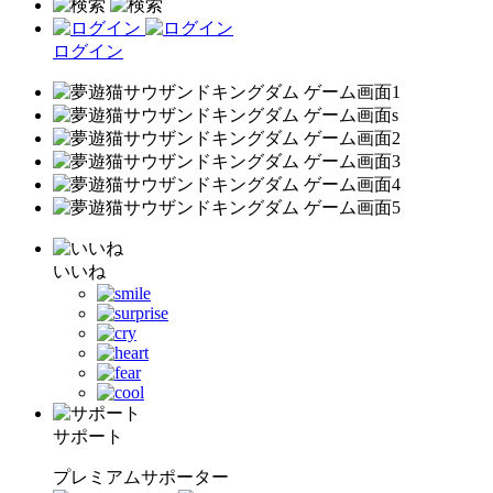
ログイン
いいね
サポート
プレミアムサポーター