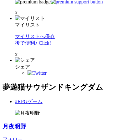
x
マイリスト
マイリストへ保存
後で便利♪ Click!
x
シェア
夢遊猫サウザンドキングダム
#RPGゲーム
月夜明野
フォロー