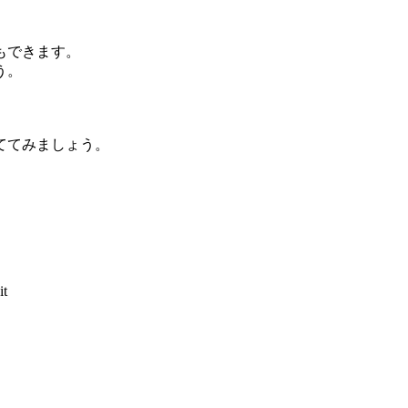
もできます。
う。
ててみましょう。
it