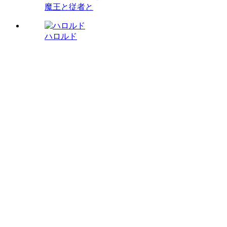
魔王と従者と
ハロルド