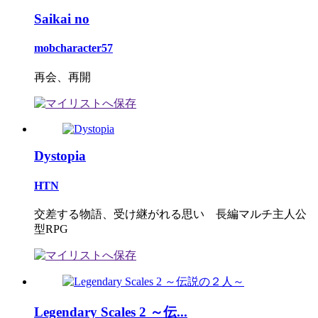
Saikai no
mobcharacter57
再会、再開
Dystopia
HTN
交差する物語、受け継がれる思い 長編マルチ主人公
型RPG
Legendary Scales 2 ～伝...