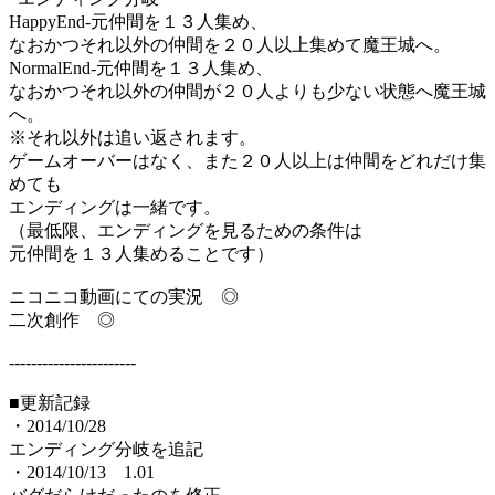
HappyEnd-元仲間を１３人集め、
なおかつそれ以外の仲間を２０人以上集めて魔王城へ。
NormalEnd-元仲間を１３人集め、
なおかつそれ以外の仲間が２０人よりも少ない状態へ魔王城
へ。
※それ以外は追い返されます。
ゲームオーバーはなく、また２０人以上は仲間をどれだけ集
めても
エンディングは一緒です。
（最低限、エンディングを見るための条件は
元仲間を１３人集めることです）
ニコニコ動画にての実況 ◎
二次創作 ◎
-----------------------
■更新記録
・2014/10/28
エンディング分岐を追記
・2014/10/13 1.01