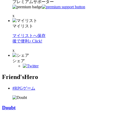
プレミアムサポーター
x
マイリスト
マイリストへ保存
後で便利♪ Click!
x
シェア
Friend'sHero
#RPGゲーム
Doubt