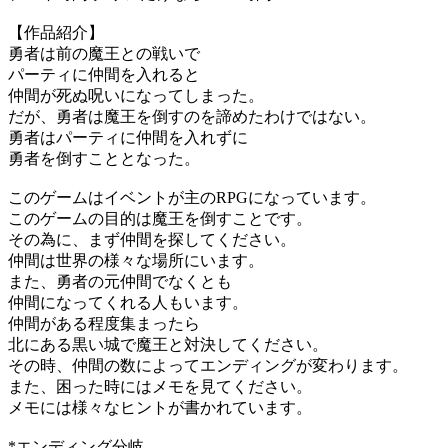
【作品紹介】
勇者は前の魔王との戦いで
パーティに仲間を入れると
仲間が死ぬ呪いになってしまった。
だが、勇者は魔王を倒すのを諦めたわけではない。
勇者はパーティに仲間を入れずに
勇者を倒すこととなった。
このゲームはイベントが主のRPGになっています。
このゲームの目的は魔王を倒すことです。
その為に、まず仲間を探してください。
仲間は世界の様々な場所にいます。
また、勇者の元仲間でなくとも
仲間になってくれる人もいます。
仲間がある程度集まったら
北にある黒い城で魔王と対決してください。
その時、仲間の数によってエンディングが変わります。
また、困った時にはメモを見てください。
メモには様々なヒントが書かれています。
*エンディング分岐