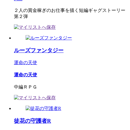
２人の賞金稼ぎのお仕事を描く短編ギャグストーリー
第２弾
ルーズファンタジー
運命の天使
運命の天使
中編ＲＰＧ
徒花の守護者R