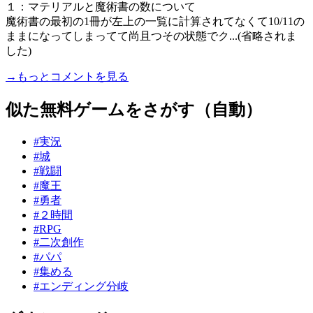
１：マテリアルと魔術書の数について
魔術書の最初の1冊が左上の一覧に計算されてなくて10/11の
ままになってしまってて尚且つその状態でク...(省略されま
した)
→もっとコメントを見る
似た無料ゲームをさがす（自動）
#実況
#城
#戦闘
#魔王
#勇者
#２時間
#RPG
#二次創作
#パパ
#集める
#エンディング分岐