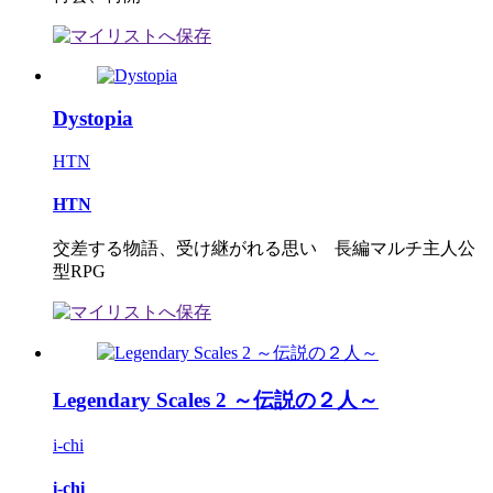
Dystopia
HTN
HTN
交差する物語、受け継がれる思い 長編マルチ主人公
型RPG
Legendary Scales 2 ～伝説の２人～
i-chi
i-chi