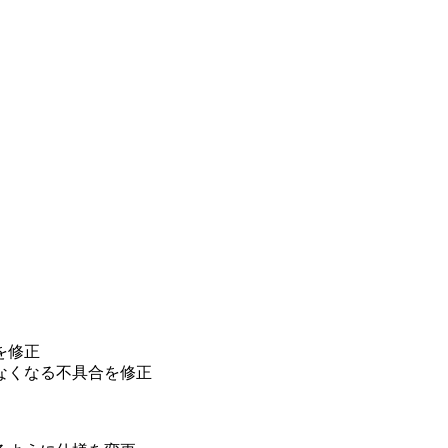
を修正
なくなる不具合を修正