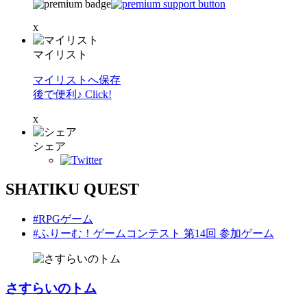
x
マイリスト
マイリストへ保存
後で便利♪ Click!
x
シェア
SHATIKU QUEST
#RPGゲーム
#ふりーむ！ゲームコンテスト 第14回 参加ゲーム
さすらいのトム