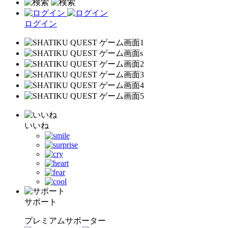
ログイン
いいね
サポート
プレミアムサポーター