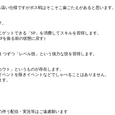
る温い仕様ですがボス戦はそこそこ歯ごたえがあると思います
す。
にゲットできる「SP」を消費してスキルを習得します。
Pを振る前の状態に戻す）
ラ１つずつ「レベル技」という強力な技を習得します。
カウト」というものが存在します。
イベントを除きイベントなどでしゃべることはありません。
ます。
の伴う配信・実況等はご遠慮願います