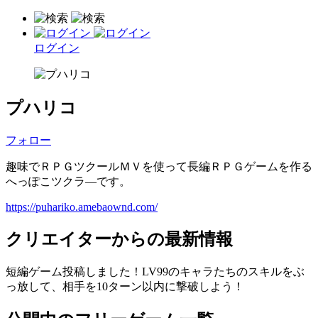
ログイン
プハリコ
フォロー
趣味でＲＰＧツクールＭＶを使って長編ＲＰＧゲームを作る
へっぽこツクラ―です。
https://puhariko.amebaownd.com/
クリエイターからの最新情報
短編ゲーム投稿しました！LV99のキャラたちのスキルをぶ
っ放して、相手を10ターン以内に撃破しよう！