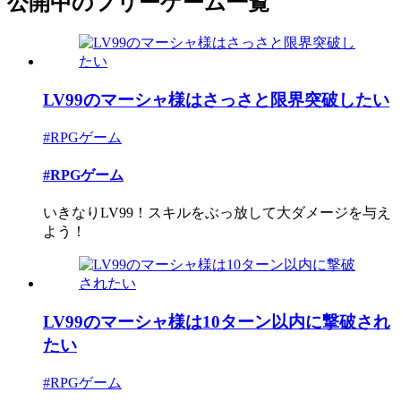
公開中のフリーゲーム一覧
LV99のマーシャ様はさっさと限界突破したい
#RPGゲーム
#RPGゲーム
いきなりLV99！スキルをぶっ放して大ダメージを与え
よう！
LV99のマーシャ様は10ターン以内に撃破され
たい
#RPGゲーム