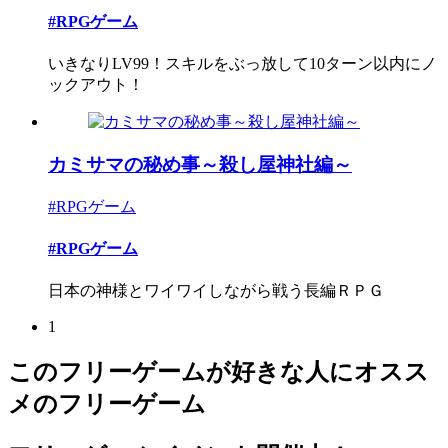
#RPGゲーム
いきなりLV99！スキルをぶっ放して10ターン以内にノ
ックアウト！
カミサマの秘め事～殺し屋神社編～
#RPGゲーム
#RPGゲーム
日本の神様とワイワイしながら戦う長編ＲＰＧ
1
このフリーゲームが好きな人にオスス
メのフリーゲーム