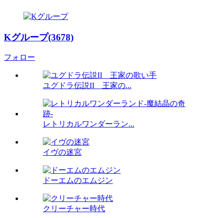
Kグループ(3678)
フォロー
ユグドラ伝説II 王家の...
レトリカルワンダーラン...
イヴの迷宮
ドーエムのエムジン
クリーチャー時代