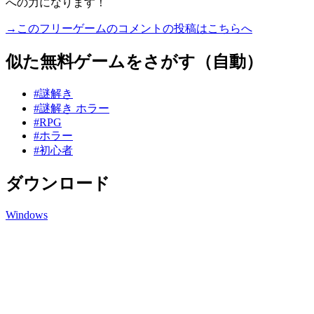
への力になります！
→このフリーゲームのコメントの投稿はこちらへ
似た無料ゲームをさがす（自動）
#謎解き
#謎解き ホラー
#RPG
#ホラー
#初心者
ダウンロード
Windows