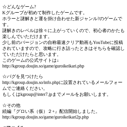
☆どんなゲーム?
Kグループが初めて制作したゲームです。
ホラーと謎解きと運を掛け合わせた新ジャンル?のゲームで
す。
謎解きのレベルは徐々に上がっていくので、初心者のかたも
楽しんでいただけます。
少し前のバージョンの自称最速クリア動画もYouTubeに投稿
されていますので、攻略に行き詰ったときはそちらを確認し
ていただけたらと思います。
このゲームの公式サイトは↓
http://kgroup.doujin.so/game/guroikeikari.php
☆バグを見つけたら
http://kgroup.doujin.so/info.phpに設置されているメールフォー
ムでご連絡ください。
もしくはkgroup@inter7.jpまでメールをお願いします。
☆その他
続編『グロい系（仮）２+』配信開始しました。
http://kgroup.doujin.so/game/guroikeikari2p.php