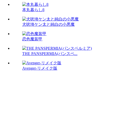
本丸暮らしβ
犬吠埼ケン太と純白の小悪魔
恋色魔装甲
THE PANSPERMIA(パンスペ...
Avenger-リメイク版