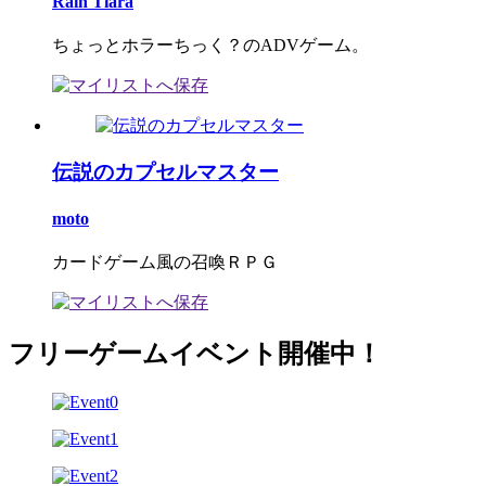
Rain Tiara
ちょっとホラーちっく？のADVゲーム。
伝説のカプセルマスター
moto
カードゲーム風の召喚ＲＰＧ
フリーゲームイベント開催中！