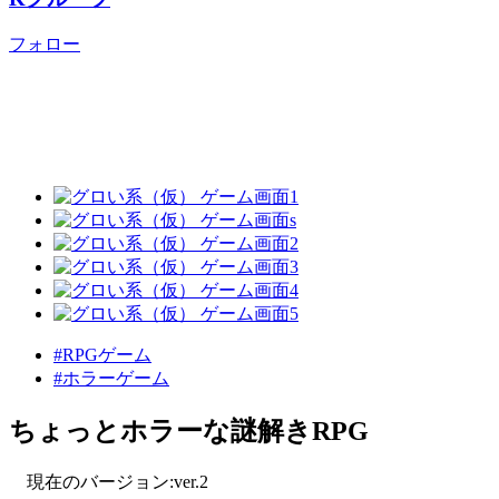
フォロー
#RPGゲーム
#ホラーゲーム
ちょっとホラーな謎解きRPG
現在のバージョン:ver.2