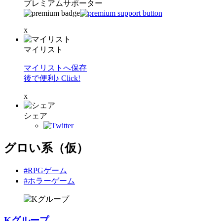
プレミアムサポーター
x
マイリスト
マイリストへ保存
後で便利♪ Click!
x
シェア
グロい系（仮）
#RPGゲーム
#ホラーゲーム
Kグループ