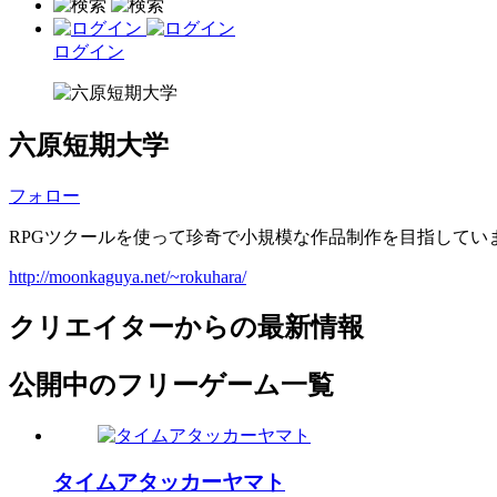
ログイン
六原短期大学
フォロー
RPGツクールを使って珍奇で小規模な作品制作を目指してい
http://moonkaguya.net/~rokuhara/
クリエイターからの最新情報
公開中のフリーゲーム一覧
タイムアタッカーヤマト