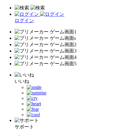
ログイン
いいね
サポート