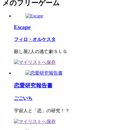
メのフリーゲーム
Escape
フィロ・オルケスタ
殺し屋2人の逃亡劇ＳＬＧ
恋愛研究報告書
ごごいち
宇宙人と「恋」の研究！？