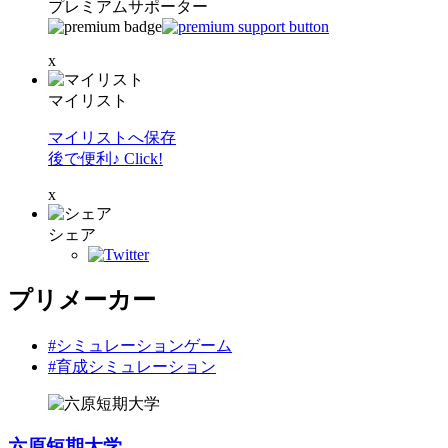
プレミアムサポーター
x
マイリスト
マイリストへ保存
後で便利♪ Click!
x
シェア
プリメーカー
#シミュレーションゲーム
#育成シミュレーション
六原短期大学