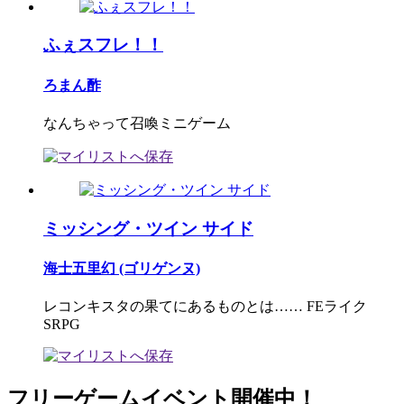
ふぇスフレ！！
ろまん酢
なんちゃって召喚ミニゲーム
ミッシング・ツイン サイド
海士五里幻 (ゴリゲンヌ)
レコンキスタの果てにあるものとは…… FEライク
SRPG
フリーゲームイベント開催中！