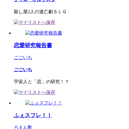
殺し屋2人の逃亡劇ＳＬＧ
恋愛研究報告書
ごごいち
ごごいち
宇宙人と「恋」の研究！？
ふぇスフレ！！
ろまん酢