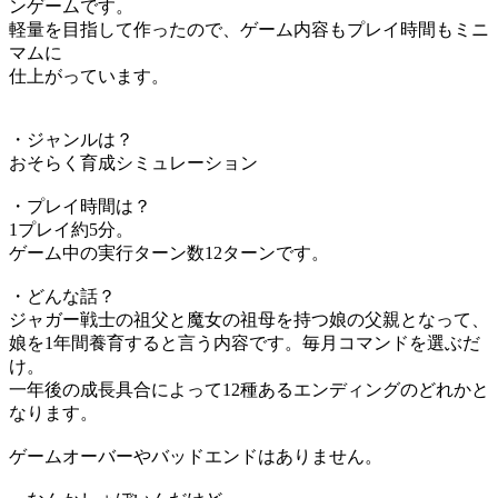
ンゲームです。
軽量を目指して作ったので、ゲーム内容もプレイ時間もミニ
マムに
仕上がっています。
・ジャンルは？
おそらく育成シミュレーション
・プレイ時間は？
1プレイ約5分。
ゲーム中の実行ターン数12ターンです。
・どんな話？
ジャガー戦士の祖父と魔女の祖母を持つ娘の父親となって、
娘を1年間養育すると言う内容です。毎月コマンドを選ぶだ
け。
一年後の成長具合によって12種あるエンディングのどれかと
なります。
ゲームオーバーやバッドエンドはありません。