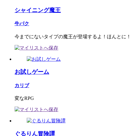
シャイニング魔王
牛パク
今までにないタイプの魔王が登場するよ！ほんとに！
お試しゲーム
カリブ
変なRPG
ぐるりん冒険譚