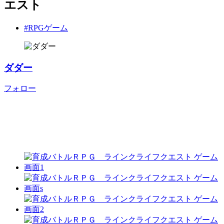
エスト
#RPGゲーム
ダダー
フォロー