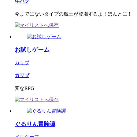
牛パク
今までにないタイプの魔王が登場するよ！ほんとに！
お試しゲーム
カリブ
カリブ
変なRPG
ぐるりん冒険譚
メルクーフ