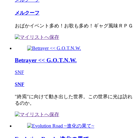
メルクーフ
おばかイベント多め！お歌も多め！ギャグ風味ＲＰＧ
Betrayer << G.O.T.N.W.
SNF
SNF
"終焉"に向けて動き出した世界。この世界に光は訪れ
るのか。