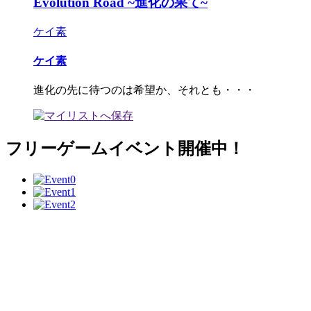
Evolution Road ~進化の果て~
ケイ素
ケイ素
進化の先に待つのは希望か、それとも・・・
フリーゲームイベント開催中！