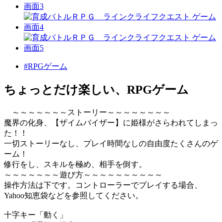
#RPGゲーム
ちょっとだけ楽しい、RPGゲーム
～～～～～～～ストーリー～～～～～～～～
魔界の化身、【ザイムバイザー】に姫様がさらわれてしまっ
た！！
一切ストーリーなし、プレイ時間なしの自由度たくさんのゲ
ーム！
修行をし、スキルを極め、相手を倒す。
～～～～～～～遊び方～～～～～～～～～～
操作方法は下です。コントローラーでプレイする場合、
Yahoo知恵袋などを参照してください。
十字キー「動く」