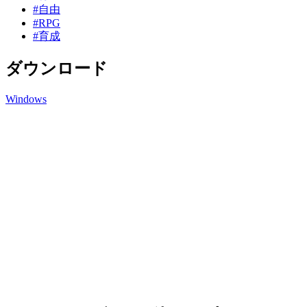
#自由
#RPG
#育成
ダウンロード
Windows