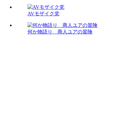
AVモザイク党
何か物語り 商人ユアの冒険