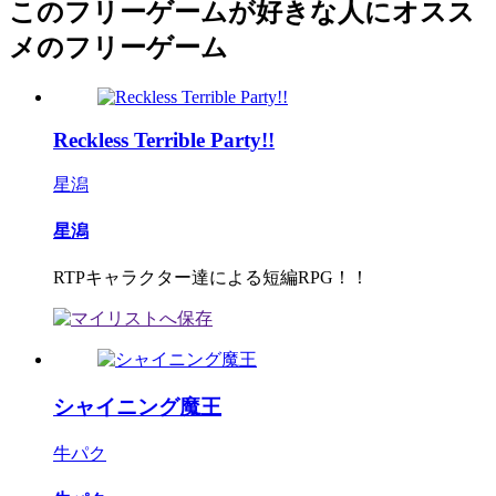
このフリーゲームが好きな人にオスス
メのフリーゲーム
Reckless Terrible Party!!
星潟
星潟
RTPキャラクター達による短編RPG！！
シャイニング魔王
牛パク