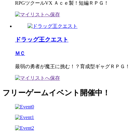
RPGツクールVX Ａｃｅ製！短編ＲＰＧ！
ドラッグ王クエスト
ＭＣ
最弱の勇者が魔王に挑む！？育成型ギャグＲＰＧ！
フリーゲームイベント開催中！