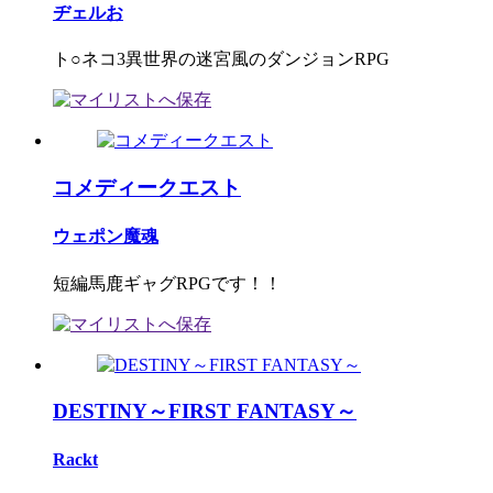
ヂェルお
ト○ネコ3異世界の迷宮風のダンジョンRPG
コメディークエスト
ウェポン魔魂
短編馬鹿ギャグRPGです！！
DESTINY～FIRST FANTASY～
Rackt