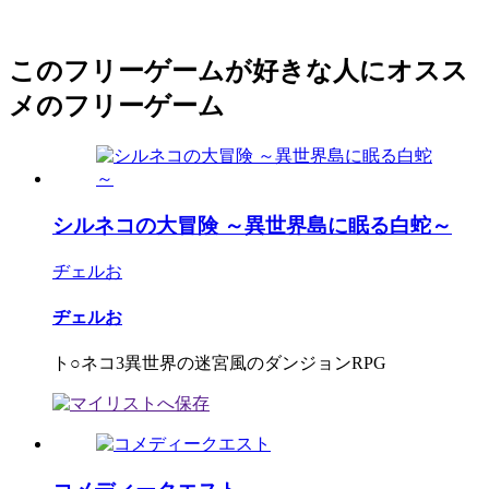
このフリーゲームが好きな人にオスス
メのフリーゲーム
シルネコの大冒険 ～異世界島に眠る白蛇～
ヂェルお
ヂェルお
ト○ネコ3異世界の迷宮風のダンジョンRPG