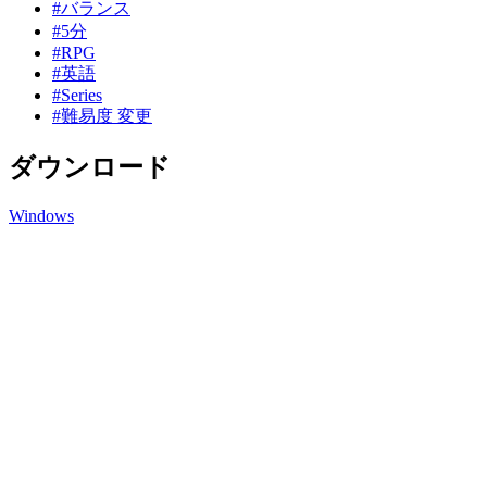
#バランス
#5分
#RPG
#英語
#Series
#難易度 変更
ダウンロード
Windows