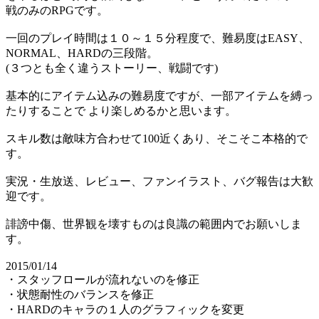
戦のみのRPGです。
一回のプレイ時間は１０～１５分程度で、難易度はEASY、
NORMAL、HARDの三段階。
(３つとも全く違うストーリー、戦闘です)
基本的にアイテム込みの難易度ですが、一部アイテムを縛っ
たりすることで より楽しめるかと思います。
スキル数は敵味方合わせて100近くあり、そこそこ本格的で
す。
実況・生放送、レビュー、ファンイラスト、バグ報告は大歓
迎です。
誹謗中傷、世界観を壊すものは良識の範囲内でお願いしま
す。
2015/01/14
・スタッフロールが流れないのを修正
・状態耐性のバランスを修正
・HARDのキャラの１人のグラフィックを変更