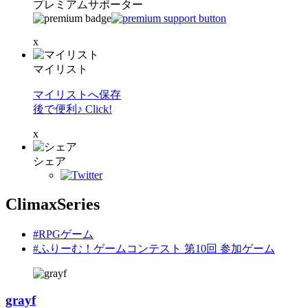
プレミアムサポーター
x
マイリスト
マイリストへ保存
後で便利♪ Click!
x
シェア
ClimaxSeries
#RPGゲーム
#ふりーむ！ゲームコンテスト 第10回 参加ゲーム
grayf