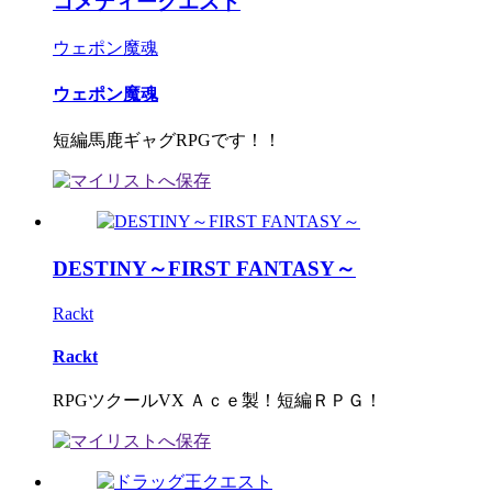
コメディークエスト
ウェポン魔魂
ウェポン魔魂
短編馬鹿ギャグRPGです！！
DESTINY～FIRST FANTASY～
Rackt
Rackt
RPGツクールVX Ａｃｅ製！短編ＲＰＧ！