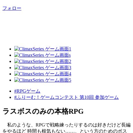
フォロー
#RPGゲーム
#ふりーむ！ゲームコンテスト 第10回 参加ゲーム
ラスボスのみの本格RPG
私のような、RPGで戦略練ったりするのは好きだけど長編
をやるほど 時間も根気もない……、という方のためのボス