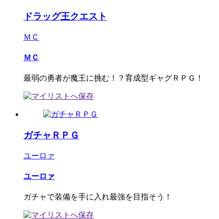
ドラッグ王クエスト
ＭＣ
ＭＣ
最弱の勇者が魔王に挑む！？育成型ギャグＲＰＧ！
ガチャＲＰＧ
ユーロァ
ユーロァ
ガチャで装備を手に入れ最強を目指そう！