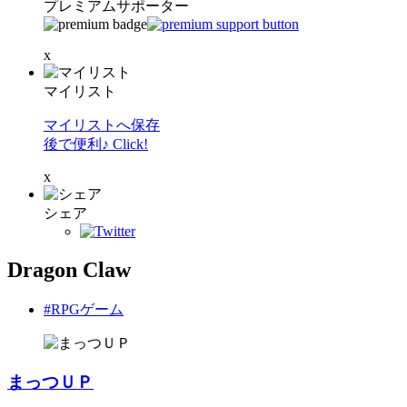
プレミアムサポーター
x
マイリスト
マイリストへ保存
後で便利♪ Click!
x
シェア
Dragon Claw
#RPGゲーム
まっつＵＰ