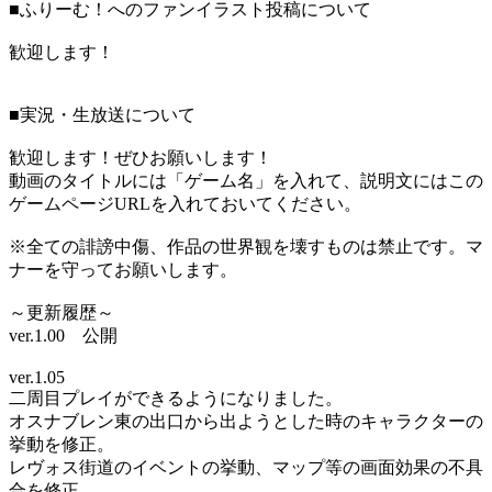
■ふりーむ！へのファンイラスト投稿について
歓迎します！
■実況・生放送について
歓迎します！ぜひお願いします！
動画のタイトルには「ゲーム名」を入れて、説明文にはこの
ゲームページURLを入れておいてください。
※全ての誹謗中傷、作品の世界観を壊すものは禁止です。マ
ナーを守ってお願いします。
～更新履歴～
ver.1.00 公開
ver.1.05
二周目プレイができるようになりました。
オスナブレン東の出口から出ようとした時のキャラクターの
挙動を修正。
レヴォス街道のイベントの挙動、マップ等の画面効果の不具
合を修正。