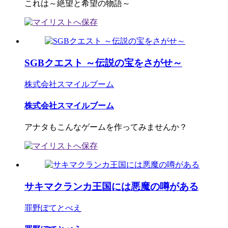
これは～絶望と希望の物語～
SGBクエスト ～伝説の宝をさがせ～
株式会社スマイルブーム
株式会社スマイルブーム
アナタもこんなゲームを作ってみませんか？
サキマクランカ王国には悪魔の噂がある
罪野ぽてとべえ