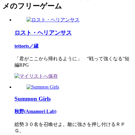
メのフリーゲーム
ロスト・ヘリアンサス
tettoets／縁
「君がここから帰れるように」 ”戦って強くなる”短
編RPG
Summon Girls
秋野(Amamori Lab)
総勢３０名を召喚せよ。敵に強さを押し付けるＲＰ
Ｇ。