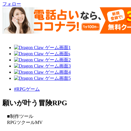
フォロー
#RPGゲーム
願いが叶う冒険RPG
■制作ツール
RPGツクールMV