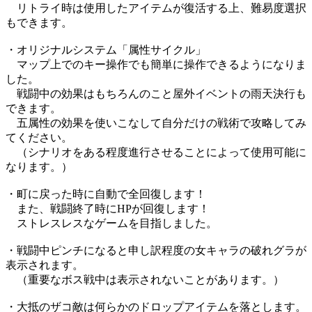
リトライ時は使用したアイテムが復活する上、難易度選択
もできます。
・オリジナルシステム「属性サイクル」
マップ上でのキー操作でも簡単に操作できるようになりま
した。
戦闘中の効果はもちろんのこと屋外イベントの雨天決行も
できます。
五属性の効果を使いこなして自分だけの戦術で攻略してみ
てください。
（シナリオをある程度進行させることによって使用可能に
なります。）
・町に戻った時に自動で全回復します！
また、戦闘終了時にHPが回復します！
ストレスレスなゲームを目指しました。
・戦闘中ピンチになると申し訳程度の女キャラの破れグラが
表示されます。
（重要なボス戦中は表示されないことがあります。）
・大抵のザコ敵は何らかのドロップアイテムを落とします。