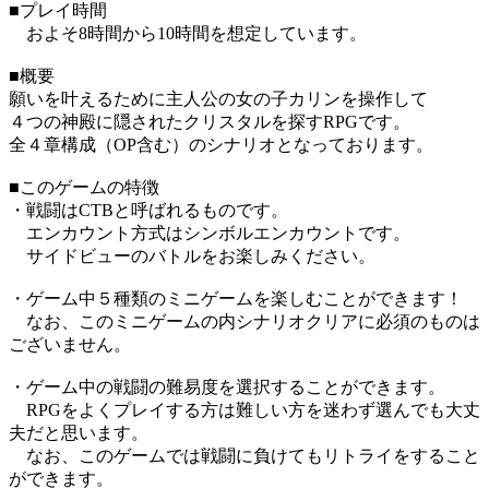
■プレイ時間
およそ8時間から10時間を想定しています。
■概要
願いを叶えるために主人公の女の子カリンを操作して
４つの神殿に隠されたクリスタルを探すRPGです。
全４章構成（OP含む）のシナリオとなっております。
■このゲームの特徴
・戦闘はCTBと呼ばれるものです。
エンカウント方式はシンボルエンカウントです。
サイドビューのバトルをお楽しみください。
・ゲーム中５種類のミニゲームを楽しむことができます！
なお、このミニゲームの内シナリオクリアに必須のものは
ございません。
・ゲーム中の戦闘の難易度を選択することができます。
RPGをよくプレイする方は難しい方を迷わず選んでも大丈
夫だと思います。
なお、このゲームでは戦闘に負けてもリトライをすること
ができます。