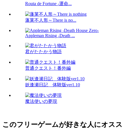
Routa de Fortune -運命...
蓬莱不人形～There is no...
Appleman Rising -Death ...
君がたたかう物語
普通クエスト！番外編
妖逢瀬日記 体験版ver1.10
魔法使いの夢現
このフリーゲームが好きな人にオスス