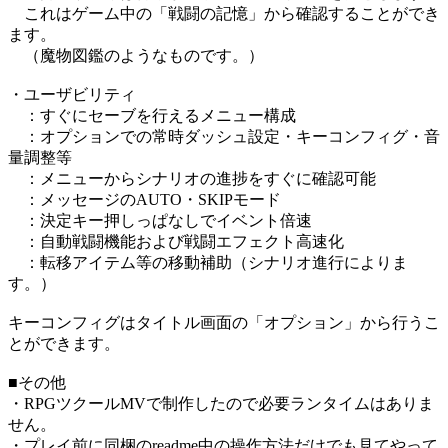
これはゲーム中の「戦闘の記憶」から確認することができ
ます。
（魔物図鑑のようなものです。）
・ユーザビリティ
：すぐにセーブを行えるメニュー構成
：オプションでの常時ダッシュ設定・キーコンフィグ・音
量調整等
：メニューからシナリオの進捗をすぐに確認可能
：メッセージのAUTO・SKIPモード
：決定キー押しっぱなしでイベント倍速
：自動戦闘機能および戦闘エフェクト高速化
：転移アイテム等の移動補助（シナリオ進行によりま
す。）
キーコンフィグはタイトル画面の「オプション」から行うこ
とができます。
■その他
・RPGツクールMVで制作したので必要ランタイムはありま
せん。
・プレイ前に同梱のreadme中の操作方法だけでも見てやって