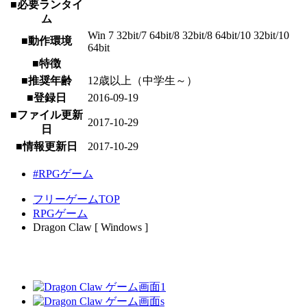
■必要ランタイ
ム
Win 7 32bit/7 64bit/8 32bit/8 64bit/10 32bit/10
■動作環境
64bit
■特徴
■推奨年齢
12歳以上（中学生～）
■登録日
2016-09-19
■ファイル更新
2017-10-29
日
■情報更新日
2017-10-29
#RPGゲーム
フリーゲームTOP
RPGゲーム
Dragon Claw [ Windows ]