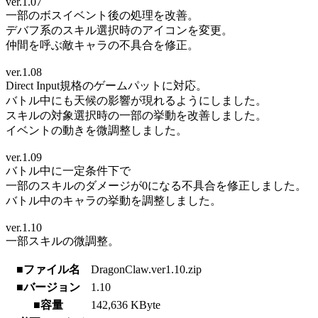
ver.1.07
一部のボスイベント後の処理を改善。
デバフ系のスキル選択時のアイコンを変更。
仲間を呼ぶ敵キャラの不具合を修正。
ver.1.08
Direct Input規格のゲームパットに対応。
バトル中にも天候の影響が現れるようにしました。
スキルの対象選択時の一部の挙動を改善しました。
イベントの動きを微調整しました。
ver.1.09
バトル中に一定条件下で
一部のスキルのダメージが0になる不具合を修正しました。
バトル中のキャラの挙動を調整しました。
ver.1.10
一部スキルの微調整。
■ファイル名
DragonClaw.ver1.10.zip
■バージョン
1.10
■容量
142,636 KByte