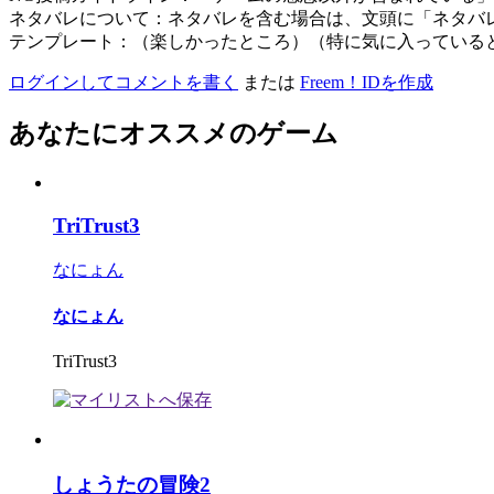
ネタバレについて：ネタバレを含む場合は、文頭に「ネタバ
テンプレート：（楽しかったところ）（特に気に入っている
ログインしてコメントを書く
または
Freem！IDを作成
あなたにオススメのゲーム
TriTrust3
なにょん
なにょん
TriTrust3
しょうたの冒険2