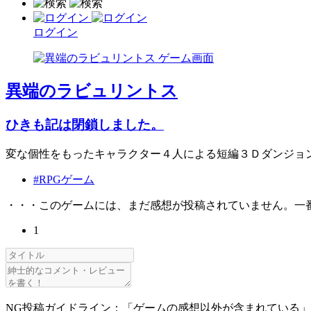
ログイン
異端のラビュリントス
ひきも記は閉鎖しました。
変な個性をもったキャラクター４人による短編３Ｄダンジョ
#RPGゲーム
・・・このゲームには、まだ感想が投稿されていません。一
1
NG投稿ガイドライン：「ゲームの感想以外が含まれている