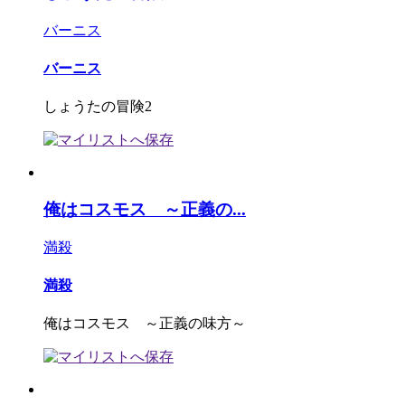
バーニス
バーニス
しょうたの冒険2
俺はコスモス ～正義の...
満殺
満殺
俺はコスモス ～正義の味方～