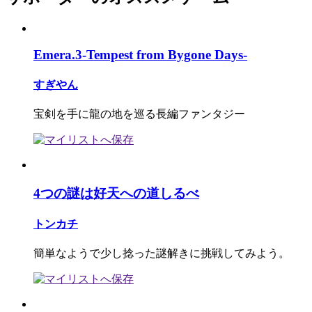
Emera.3-Tempest from Bygone Days-
すぎやん
宝剣を手に龍の地を巡る長編ファンタジー
4つの謎は好天への道しるべ
トンカチ
簡単なようで少し捻った謎解きに挑戦してみよう。