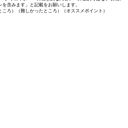
レを含みます」と記載をお願いします。
ところ）（難しかったところ）（オススメポイント）