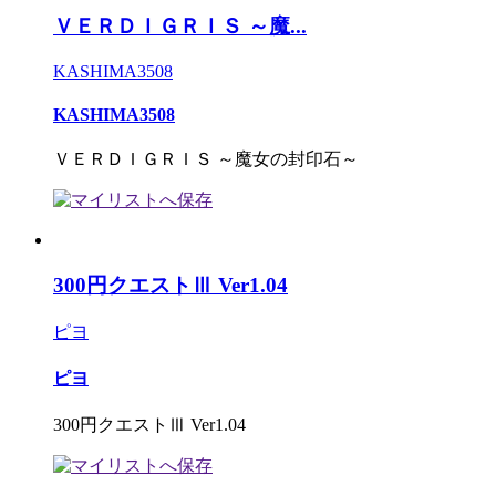
ＶＥＲＤＩＧＲＩＳ ～魔...
KASHIMA3508
KASHIMA3508
ＶＥＲＤＩＧＲＩＳ ～魔女の封印石～
300円クエストⅢ Ver1.04
ピヨ
ピヨ
300円クエストⅢ Ver1.04