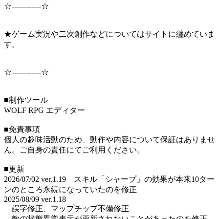
☆------------☆
★ゲーム実況や二次創作などについてはサイトに纏めていま
す。
☆------------☆
■制作ツール
WOLF RPG エディター
■免責事項
個人の趣味活動のため、動作や内容について保証はありませ
ん。ご自身の責任にてご利用ください。
■更新
2026/07/02 ver.1.19 スキル「シャープ」の効果が本来10ター
ンのところ永続になっていたのを修正
2025/08/09 ver.1.18
誤字修正、マップチップ不備修正
敵の状態異常表示が更新されないことがあったのを修正