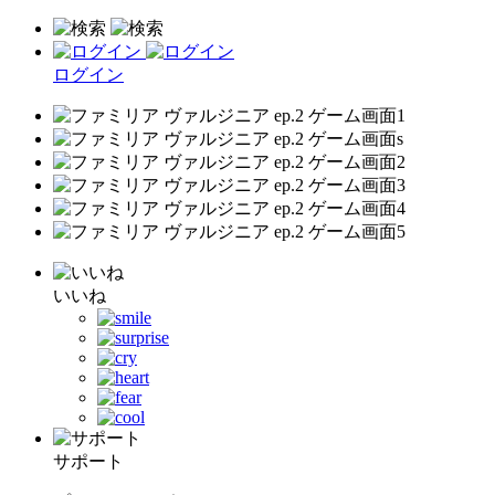
ログイン
いいね
サポート