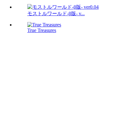
モストルワールド-β版- v...
True Treasures