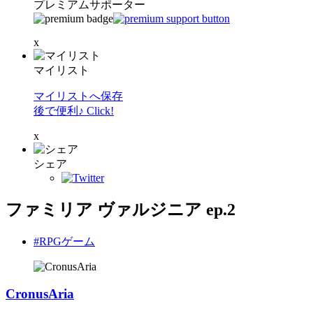
プレミアムサポーター
x
マイリスト
マイリストへ保存
後で便利♪ Click!
x
シェア
ファミリア ヴァルジニア ep.2
#RPGゲーム
CronusAria