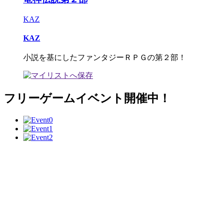
KAZ
KAZ
小説を基にしたファンタジーＲＰＧの第２部！
フリーゲームイベント開催中！