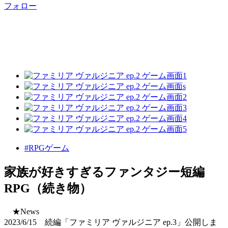
フォロー
#RPGゲーム
家族が好きすぎるファンタジー短編
RPG（続き物）
★News
2023/6/15 続編「ファミリア ヴァルジニア ep.3」公開しま