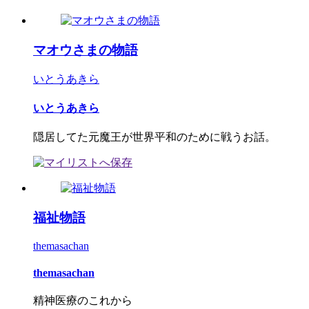
マオウさまの物語
いとうあきら
いとうあきら
隠居してた元魔王が世界平和のために戦うお話。
福祉物語
themasachan
themasachan
精神医療のこれから