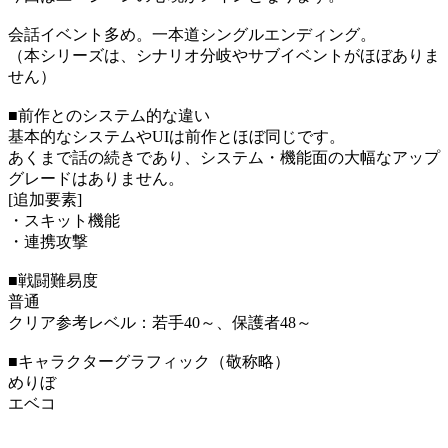
会話イベント多め。一本道シングルエンディング。
（本シリーズは、シナリオ分岐やサブイベントがほぼありま
せん）
■前作とのシステム的な違い
基本的なシステムやUIは前作とほぼ同じです。
あくまで話の続きであり、システム・機能面の大幅なアップ
グレードはありません。
[追加要素]
・スキット機能
・連携攻撃
■戦闘難易度
普通
クリア参考レベル：若手40～、保護者48～
■キャラクターグラフィック（敬称略）
めりぼ
エベコ