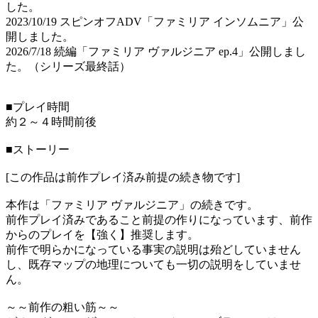
した。
2023/10/19 スピンオフADV「ファミリア インソムニア」公
開しました。
2026/7/18 続編「ファミリア ヴァルジニア ep.4」公開しまし
た。（シリーズ最終話）
■プレイ時間
約２～４時間前後
■ストーリー
[この作品は前作プレイ済み前提の続き物です]
本作は「ファミリア ヴァルジニア」の続きです。
前作プレイ済みであること前提の作りになっています、前作
からのプレイを【強く】推奨します。
前作で明らかになっている事実の説明は殆どしていません
し、既存マップの地理についても一切の説明をしていませ
ん。
～～前作の粗い筋～～