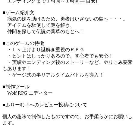
エンディングまで１時間～１時間半(目安)
■ゲーム紹介文
病気の妹を助けるため、勇者はいざないの島へ・・・。
アイテムを駆使して謎を解き、
仲間を探して伝説の薬草のもとへ！
■このゲームの特徴
・Ｌｖ上げより謎解き重視のＲＰＧ
・ヒントはしっかりあるので、初心者でも安心！
・実績やエンディング後のストーリーなど、やりこみ要素
もあります！
・ゲージ式の半リアルタイムバトルを導入！
■制作ツール
Wolf RPG エディター
■ふりーむ！へのレビュー投稿について
個人の趣味で制作したものですので、お手柔らかにお願いし
ます。