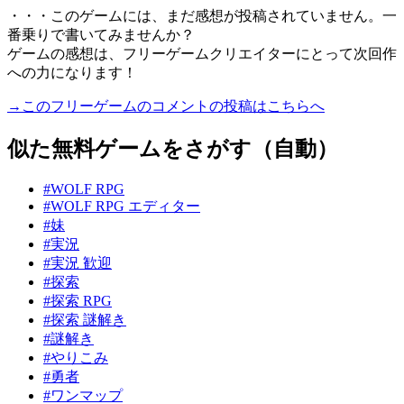
・・・このゲームには、まだ感想が投稿されていません。一
番乗りで書いてみませんか？
ゲームの感想は、フリーゲームクリエイターにとって次回作
への力になります！
→このフリーゲームのコメントの投稿はこちらへ
似た無料ゲームをさがす（自動）
#WOLF RPG
#WOLF RPG エディター
#妹
#実況
#実況 歓迎
#探索
#探索 RPG
#探索 謎解き
#謎解き
#やりこみ
#勇者
#ワンマップ