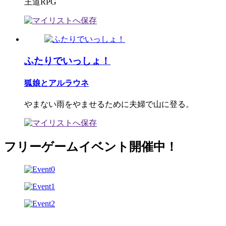
王道RPG
ふたりでいっしょ！
狐娘とアルラウネ
やまない雨をやませるために夫婦で山に登る。
フリーゲームイベント開催中！