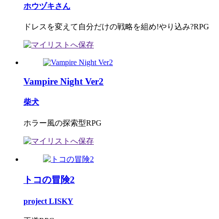
ホウヅキさん
ドレスを変えて自分だけの戦略を組め!やり込み?RPG
Vampire Night Ver2
柴犬
ホラー風の探索型RPG
トコの冒険2
project LISKY