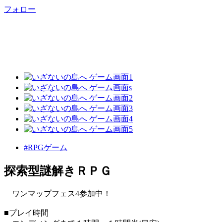
フォロー
#RPGゲーム
探索型謎解きＲＰＧ
ワンマップフェス4参加中！
■プレイ時間