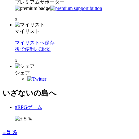
プレミアムサポーター
x
マイリスト
マイリストへ保存
後で便利♪ Click!
x
シェア
いざないの島へ
#RPGゲーム
±５％