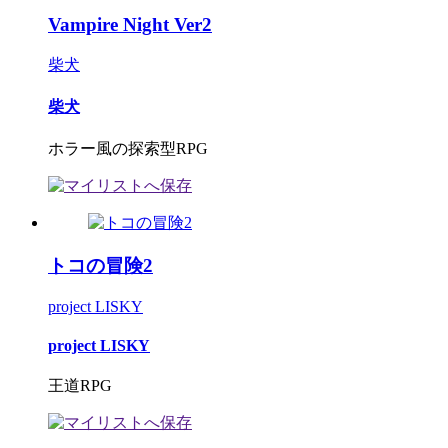
Vampire Night Ver2
柴犬
柴犬
ホラー風の探索型RPG
トコの冒険2
project LISKY
project LISKY
王道RPG