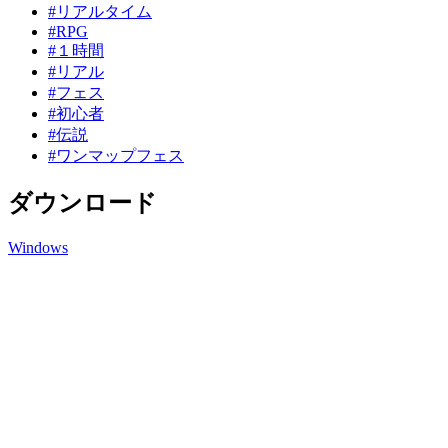
#リアルタイム
#RPG
#１時間
#リアル
#フェス
#初心者
#伝説
#ワンマップフェス
ダウンロード
Windows