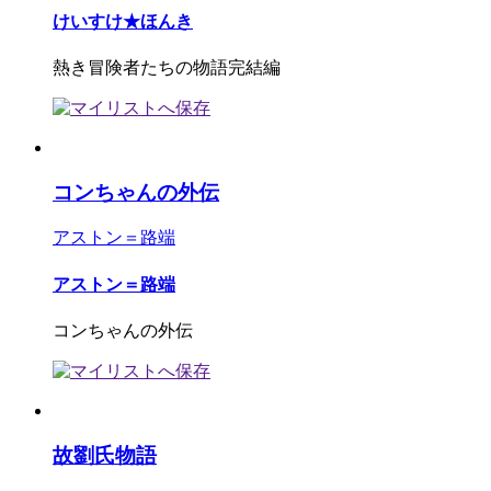
けいすけ★ほんき
熱き冒険者たちの物語完結編
コンちゃんの外伝
アストン＝路端
アストン＝路端
コンちゃんの外伝
故劉氏物語