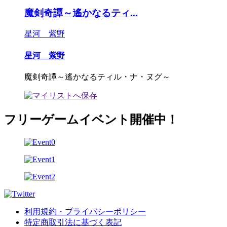
魔剣奇譚～遙かなるティ...
星河 紫野
星河 紫野
魔剣奇譚～遙かなるティル・ナ・ヌグ～
フリーゲームイベント開催中！
利用規約・プライバシーポリシー
特定商取引法に基づく表記