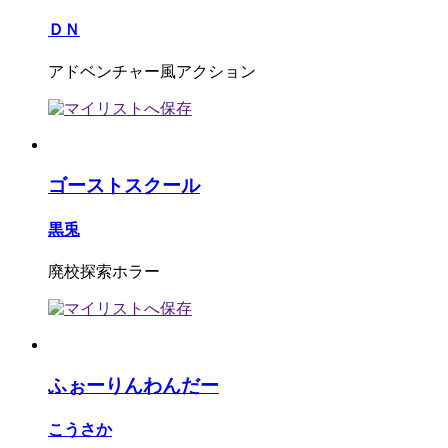
ＤＮ
アドベンチャー風アクション
ゴーストスクール
黒兎
廃校探索ホラー
ふぉーりんわんだー
こうさか