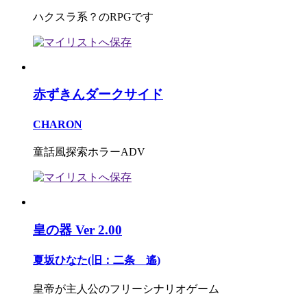
ハクスラ系？のRPGです
赤ずきんダークサイド
CHARON
童話風探索ホラーADV
皇の器 Ver 2.00
夏坂ひなた(旧：二条 遙)
皇帝が主人公のフリーシナリオゲーム