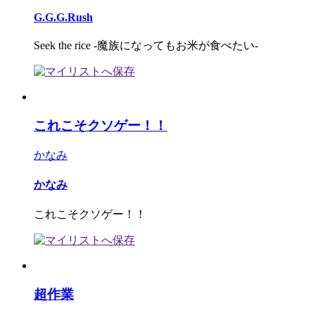
G.G.G.Rush
Seek the rice -魔族になってもお米が食べたい-
これこそクソゲー！！
かなみ
かなみ
これこそクソゲー！！
超作業