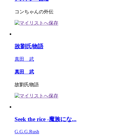
コンちゃんの外伝
故劉氏物語
真田 武
真田 武
故劉氏物語
Seek the rice -魔族にな...
G.G.G.Rush