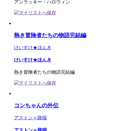
アンラッキー・ハロウィン
熱き冒険者たちの物語完結編
けいすけ★ほんき
けいすけ★ほんき
熱き冒険者たちの物語完結編
コンちゃんの外伝
アストン＝路端
アストン＝路端