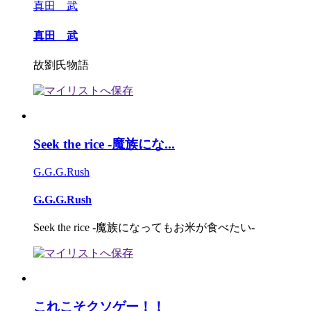
真田 武
真田 武
故劉氏物語
Seek the rice -魔族にな...
G.G.G.Rush
G.G.G.Rush
Seek the rice -魔族になってもお米が食べたい-
これこそクソゲー！！