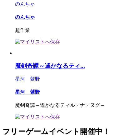
のんちゃ
のんちゃ
超作業
魔剣奇譚～遙かなるティ...
星河 紫野
星河 紫野
魔剣奇譚～遙かなるティル・ナ・ヌグ～
フリーゲームイベント開催中！