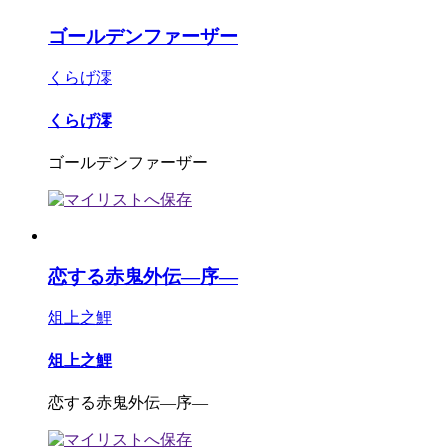
ゴールデンファーザー
くらげ澪
くらげ澪
ゴールデンファーザー
恋する赤鬼外伝―序―
俎上之鯉
俎上之鯉
恋する赤鬼外伝―序―