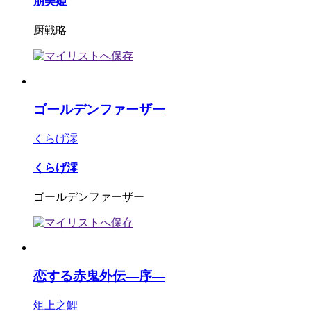
朋美姫
厨戦略
ゴールデンファーザー
くらげ澪
くらげ澪
ゴールデンファーザー
恋する赤鬼外伝―序―
俎上之鯉