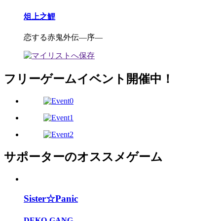
俎上之鯉
恋する赤鬼外伝―序―
フリーゲームイベント開催中！
サポーターのオススメゲーム
Sister☆Panic
DEKO-GANG