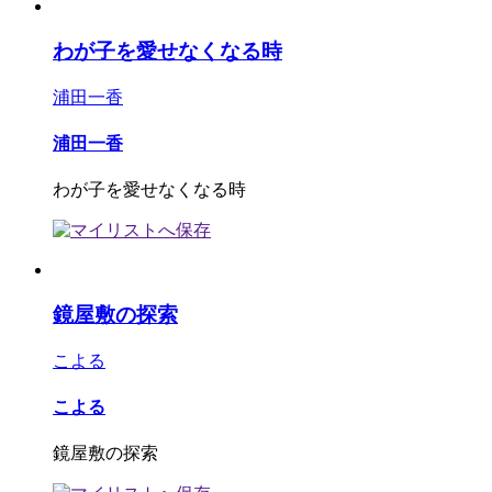
わが子を愛せなくなる時
浦田一香
浦田一香
わが子を愛せなくなる時
鏡屋敷の探索
こよる
こよる
鏡屋敷の探索