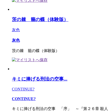
茨の棘 籠の蝶（体験版）
灰色
灰色
茨の棘 籠の蝶（体験版）
キミに捧げる刑法の空事...
CONTINUE?
CONTINUE?
キミに捧げる刑法の空事 「序」 ～『第２６章 殺人