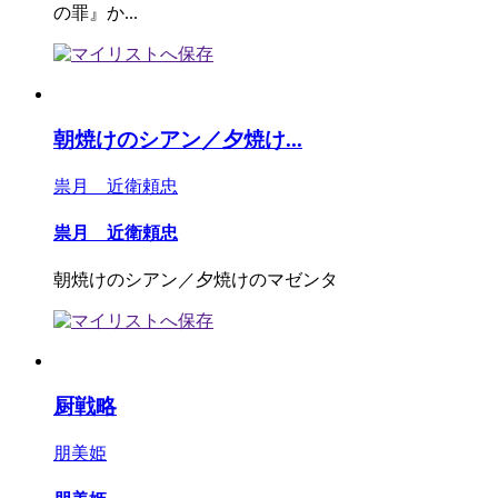
の罪』か...
朝焼けのシアン／夕焼け...
祟月 近衛頼忠
祟月 近衛頼忠
朝焼けのシアン／夕焼けのマゼンタ
厨戦略
朋美姫