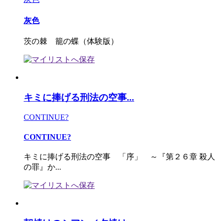
灰色
茨の棘 籠の蝶（体験版）
キミに捧げる刑法の空事...
CONTINUE?
CONTINUE?
キミに捧げる刑法の空事 「序」 ～『第２６章 殺人
の罪』か...