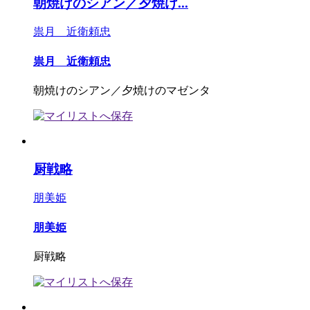
朝焼けのシアン／夕焼け...
祟月 近衛頼忠
祟月 近衛頼忠
朝焼けのシアン／夕焼けのマゼンタ
厨戦略
朋美姫
朋美姫
厨戦略