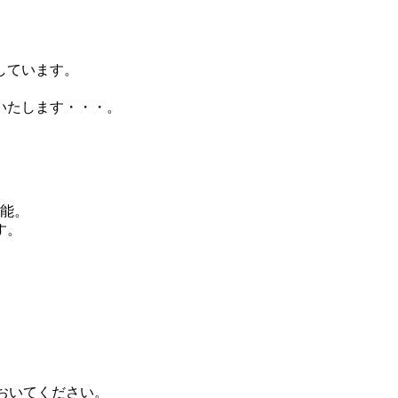
しています。
いたします・・・。
可能。
す。
ておいてください。