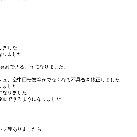
。
りました
なりました
で発射できるようになりました。
シュ、空中回転技等がでなくなる不具合を修正しました
りました
になりました
発動できるようになりました
）
バグ等ありましたら