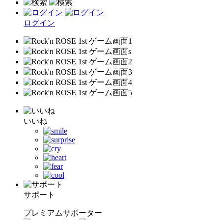
ログイン
いいね
サポート
プレミアムサポーター