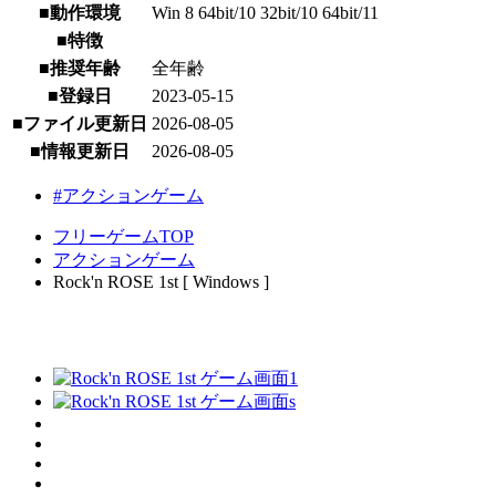
■動作環境
Win 8 64bit/10 32bit/10 64bit/11
■特徴
■推奨年齢
全年齢
■登録日
2023-05-15
■ファイル更新日
2026-08-05
■情報更新日
2026-08-05
#アクションゲーム
フリーゲームTOP
アクションゲーム
Rock'n ROSE 1st [ Windows ]