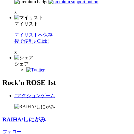
x
マイリスト
マイリストへ保存
後で便利♪ Click!
x
シェア
Rock'n ROSE 1st
#アクションゲーム
RAIHA/しにがみ
フォロー