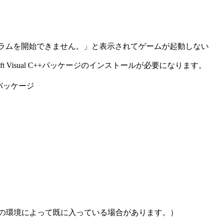
プログラムを開始できません。」と表示されてゲームが起動しない
ft Visual C++パッケージのインストールが必要になります。
布可能パッケージ
ケージ(お使いの環境によって既に入っている場合があります。）