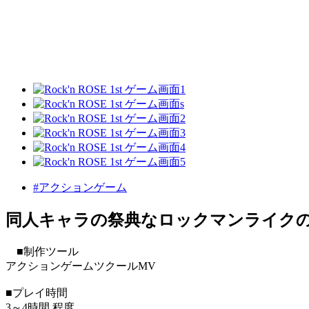
#アクションゲーム
同人キャラの祭典なロックマンライク
■制作ツール
アクションゲームツクールMV
■プレイ時間
3～4時間 程度