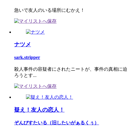
急いで友人のいる場所にむかえ！
ナツメ
sark.stripper
殺人事件の容疑者にされたニートが、事件の真相に迫
ろうとす...
疑え！友人の恋人！
ぞんびすたいる（旧したいがぁるくぅ）