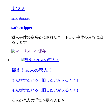
ナツメ
sark.stripper
sark.stripper
殺人事件の容疑者にされたニートが、事件の真相に迫
ろうとす...
疑え！友人の恋人！
ぞんびすたいる（旧したいがぁるくぅ）
ぞんびすたいる（旧したいがぁるくぅ）
友人の恋人の浮気を探るＡＤＶ