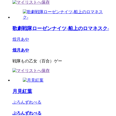
歌劇戦隊ローゼンナイツ-船上のロマネスク-
煌月あや
煌月あや
戦隊もの乙女（百合）ゲー
月見紅葉
ぶろんずれべる
ぶろんずれべる