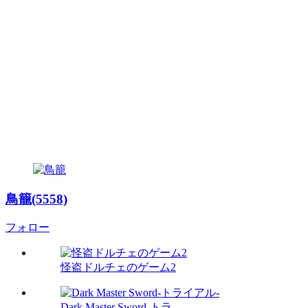
鳥籠(5558)
フォロー
怪盗ドルチェのゲーム2
Dark Master Sword-トラ...