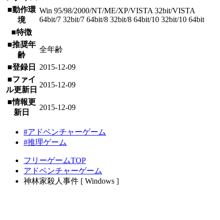
■動作環
Win 95/98/2000/NT/ME/XP/VISTA 32bit/VISTA
64bit/7 32bit/7 64bit/8 32bit/8 64bit/10 32bit/10 64bit
境
■特徴
■推奨年
全年齢
齢
■登録日
2015-12-09
■ファイ
2015-12-09
ル更新日
■情報更
2015-12-09
新日
#アドベンチャーゲーム
#推理ゲーム
フリーゲームTOP
アドベンチャーゲーム
神林家殺人事件 [ Windows ]