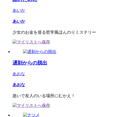
あいか
あいか
少女のお金を巡る哲学風ほんのりミステリー
遅刻からの脱出
あおな
あおな
急いで友人のいる場所にむかえ！