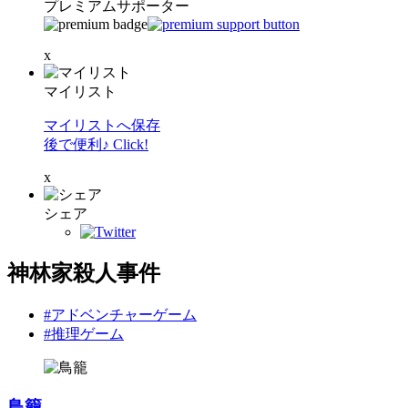
プレミアムサポーター
x
マイリスト
マイリストへ保存
後で便利♪ Click!
x
シェア
神林家殺人事件
#アドベンチャーゲーム
#推理ゲーム
鳥籠