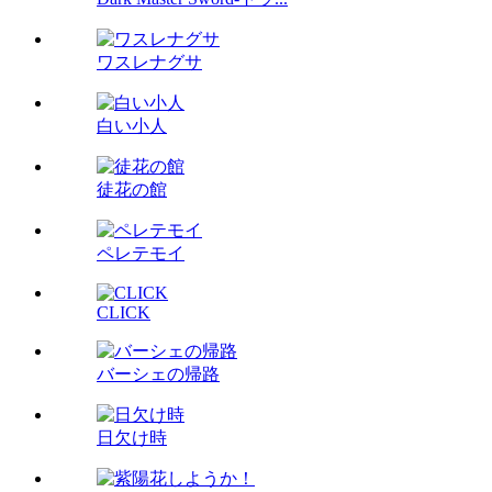
ワスレナグサ
白い小人
徒花の館
ペレテモイ
CLICK
バーシェの帰路
日欠け時