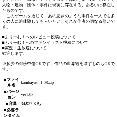
人物・建物・団体・事件は現実に存在する、あるいは存在し
たものです。
このゲームを通じて、あの悪夢のような事件を一人でも多
くの人に追体験してもらいたい。それが作者の切なる願いで
す。
■ふりーむ！へのレビュー投稿について
■ふりーむ！へのファンイラスト投稿について
■実況・生放送について
歓迎します。
※多少の誹謗中傷OKです。作品の世界観を壊すものもOKで
す。
■ファイ
kambayashi1.08.zip
ル名
■バージ
ver1.08
ョン
■容量
34,927 KByte
■必要ラ
ンタイム