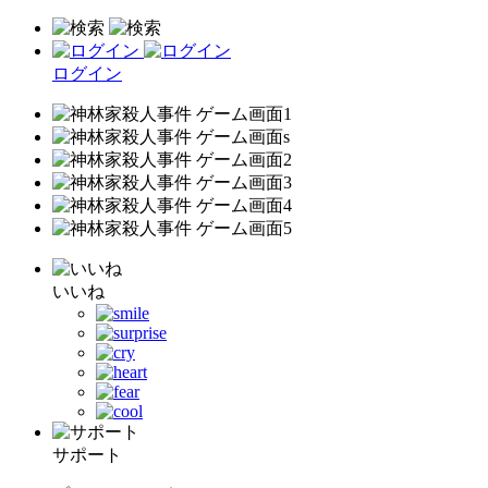
ログイン
いいね
サポート