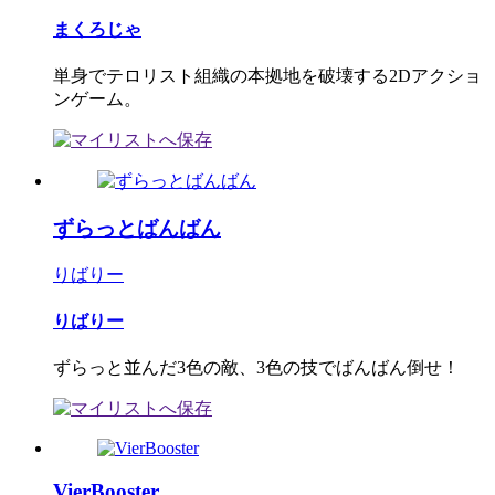
まくろじゃ
単身でテロリスト組織の本拠地を破壊する2Dアクショ
ンゲーム。
ずらっとばんばん
りばりー
りばりー
ずらっと並んだ3色の敵、3色の技でばんばん倒せ！
VierBooster