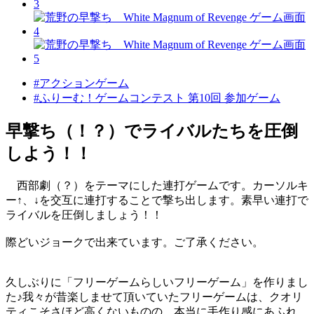
#アクションゲーム
#ふりーむ！ゲームコンテスト 第10回 参加ゲーム
早撃ち（！？）でライバルたちを圧倒
しよう！！
西部劇（？）をテーマにした連打ゲームです。カーソルキ
ー↑、↓を交互に連打することで撃ち出します。素早い連打で
ライバルを圧倒しましょう！！
際どいジョークで出来ています。ご了承ください。
久しぶりに「フリーゲームらしいフリーゲーム」を作りまし
た♪我々が昔楽しませて頂いていたフリーゲームは、クオリ
ティこそさほど高くないものの、本当に手作り感にあふれ、