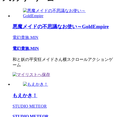
悪魔メイドの不思議なお使い～GoldEmpire
電幻貴族.MIN
電幻貴族.MIN
和と妖の平安狂メイドさん横スクロールアクションゲ
ーム
もえかき！
STUDIO METEOR
STUDIO METEOR