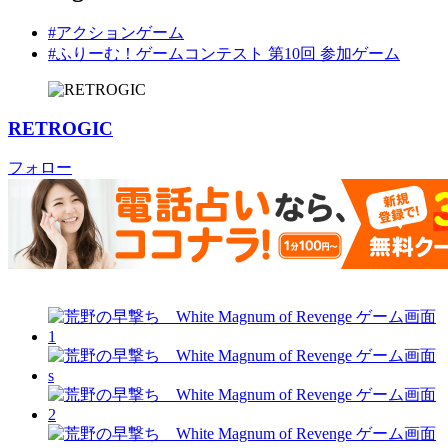
#アクションゲーム
#ふりーむ！ゲームコンテスト 第10回 参加ゲーム
RETROGIC
フォロー