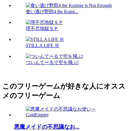
食い逃げ野郎4 the Kuini...
理不尽地獄ＳＰ
STILL A LIFE Ⅲ
ついんてーるで空を飛ぶ!
このフリーゲームが好きな人にオスス
メのフリーゲーム
悪魔メイドの不思議なお...