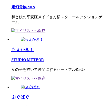
電幻貴族.MIN
和と妖の平安狂メイドさん横スクロールアクションゲ
ーム
もえかき！
STUDIO METEOR
女の子を描いて仲間にするハートフルRPG♪
ぶぐばぐ