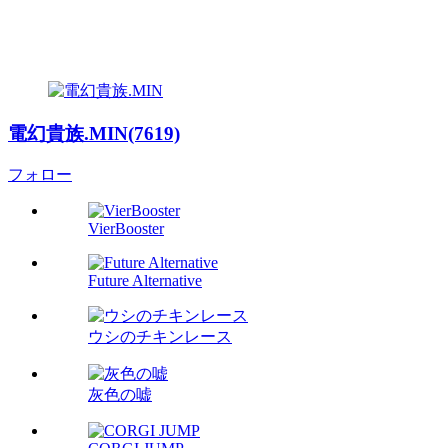
電幻貴族.MIN(7619)
フォロー
VierBooster
Future Alternative
ウシのチキンレース
灰色の嘘