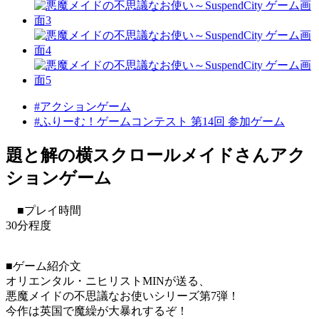
#アクションゲーム
#ふりーむ！ゲームコンテスト 第14回 参加ゲーム
題と解の横スクロールメイドさんアク
ションゲーム
■プレイ時間
30分程度
■ゲーム紹介文
オリエンタル・ニヒリストMINが送る、
悪魔メイドの不思議なお使いシリーズ第7弾！
今作は英国で魔繰が大暴れするぞ！