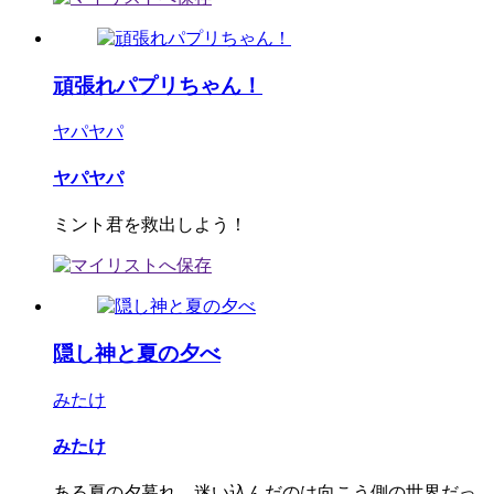
頑張れパプリちゃん！
ヤパヤパ
ヤパヤパ
ミント君を救出しよう！
隠し神と夏の夕べ
みたけ
みたけ
ある夏の夕暮れ、迷い込んだのは向こう側の世界だっ