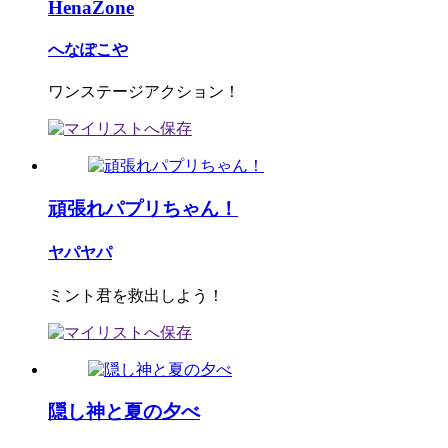
HenaZone
へなぽこや
ワンステージアクション！
頑張れパプリちゃん！
ヤパヤパ
ミント君を救出しよう！
隠し神と夏の夕べ