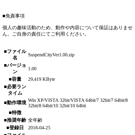
■免責事項
個人の趣味活動のため、動作や内容について保証はありませ
ん。ご自身の責任にてご利用ください。
■ファイル
SuspendCityVer1.00.zip
名
■バージョ
1.00
ン
■容量
29,419 KByte
■必要ラン
タイム
Win XP/VISTA 32bit/VISTA 64bit/7 32bit/7 64bit/8
■動作環境
32bit/8 64bit/10 32bit/10 64bit
■特徴
■推奨年齢
全年齢
■登録日
2018-04-25