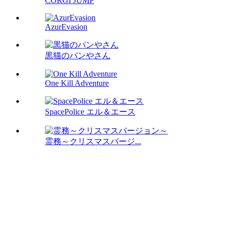
CORGI JUMP
AzurEvasion
黒猫のパンやさん
One Kill Adventure
SpacePolice エル＆エース
霊務～クリスマスバージ...