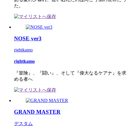
た。
NOSE ver3
rightkamo
rightkamo
『冒険』、『闘い』、そして『偉大なるケアナ』を求
める者へ
GRAND MASTER
デスタム