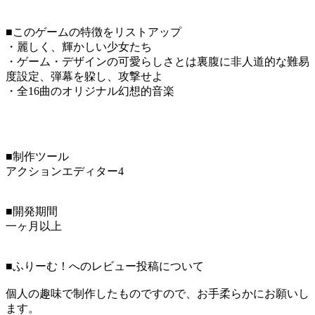
■このゲームの特徴をリストアップ
・麗しく、輝かしい少女たち
・ゲーム・デザインの可愛らしさとは裏腹に非人道的な難易
度設定、弾幕を躱し、攻撃せよ
・全16曲のオリジナル幻想的音楽
■制作ツール
アクションエディター4
■開発期間
一ヶ月以上
■ふりーむ！へのレビュー投稿について
個人の趣味で制作したものですので、お手柔らかにお願いし
ます。