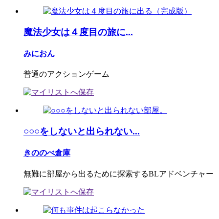
魔法少女は４度目の旅に...
みにおん
普通のアクションゲーム
○○○をしないと出られない...
きののべ倉庫
無難に部屋から出るために探索するBLアドベンチャー