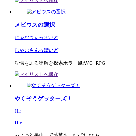
メビウスの選択
じゃむさんっぽいど
じゃむさんっぽいど
記憶を辿る謎解き探索ホラー風AVG+RPG
やくそうゲッターズ！
Hir
Hir
ちょっと裏山まで薬草を ついでに○○も