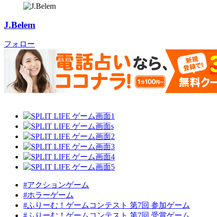
J.Belem
フォロー
#アクションゲーム
#ホラーゲーム
#ふりーむ！ゲームコンテスト 第7回 参加ゲーム
#ふりーむ！ゲームコンテスト 第7回 受賞ゲーム