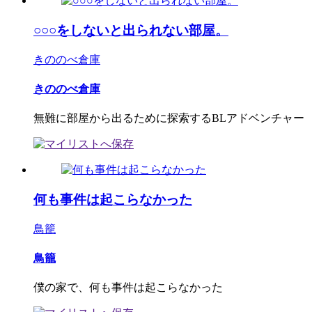
○○○をしないと出られない部屋。
きののべ倉庫
きののべ倉庫
無難に部屋から出るために探索するBLアドベンチャー
何も事件は起こらなかった
鳥籠
鳥籠
僕の家で、何も事件は起こらなかった