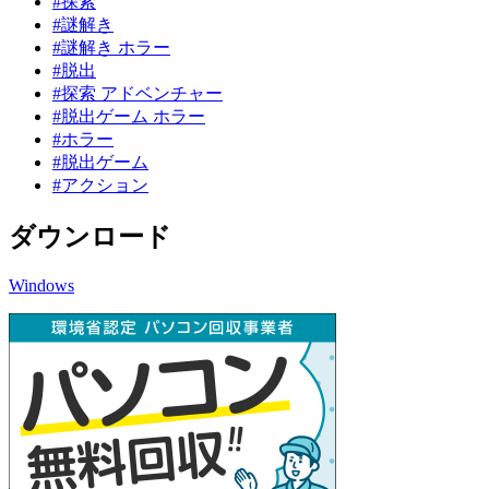
#探索
#謎解き
#謎解き ホラー
#脱出
#探索 アドベンチャー
#脱出ゲーム ホラー
#ホラー
#脱出ゲーム
#アクション
ダウンロード
Windows