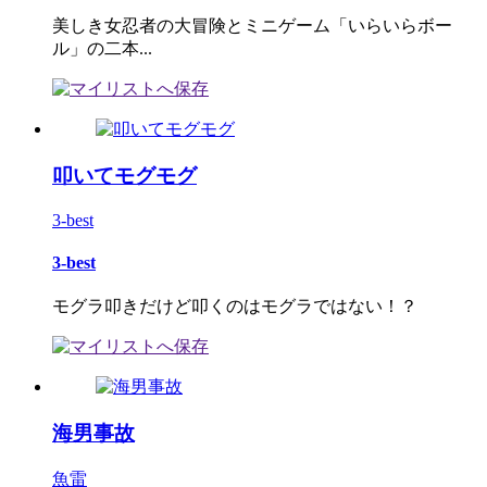
美しき女忍者の大冒険とミニゲーム「いらいらボー
ル」の二本...
叩いてモグモグ
3-best
3-best
モグラ叩きだけど叩くのはモグラではない！？
海男事故
魚雷