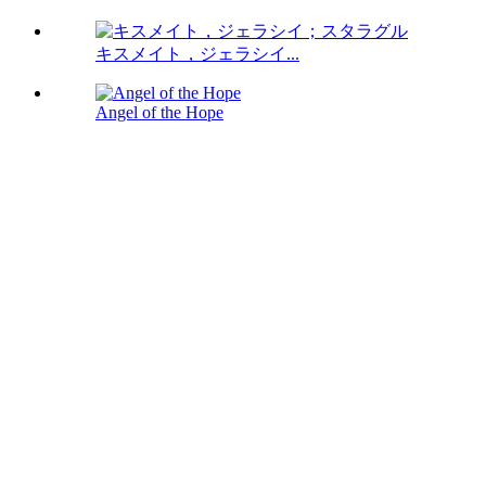
キスメイト，ジェラシイ...
Angel of the Hope