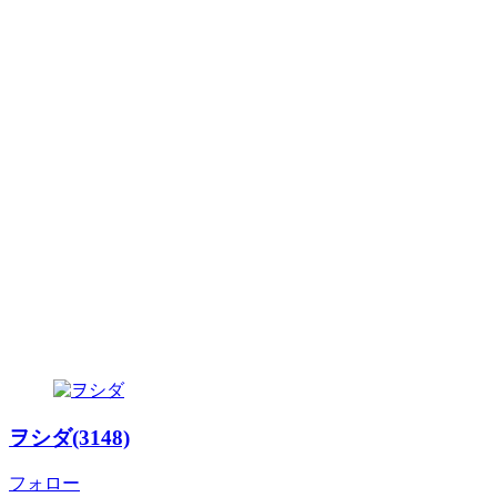
ヲシダ(3148)
フォロー