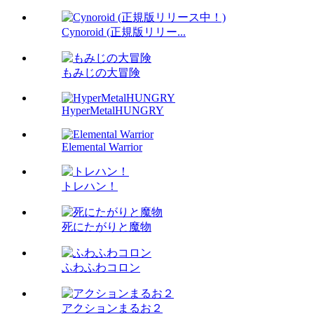
Cynoroid (正規版リリー...
もみじの大冒険
HyperMetalHUNGRY
Elemental Warrior
トレハン！
死にたがりと魔物
ふわふわコロン
アクションまるお２