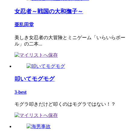
女忍者～戦国の大和撫子～
亜乱田堂
美しき女忍者の大冒険とミニゲーム「いらいらボー
ル」の二本...
叩いてモグモグ
3-best
モグラ叩きだけど叩くのはモグラではない！？