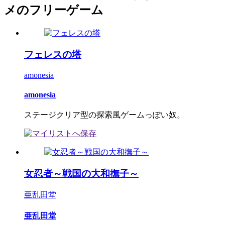
メのフリーゲーム
フェレスの塔
amonesia
amonesia
ステージクリア型の探索風ゲームっぽい奴。
女忍者～戦国の大和撫子～
亜乱田堂
亜乱田堂