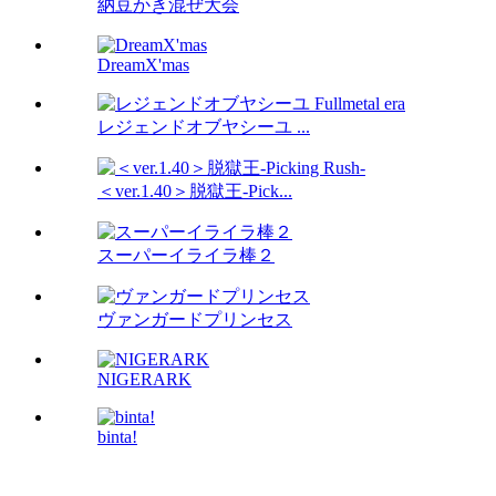
納豆かき混ぜ大会
DreamX'mas
レジェンドオブヤシーユ ...
＜ver.1.40＞脱獄王-Pick...
スーパーイライラ棒２
ヴァンガードプリンセス
NIGERARK
binta!