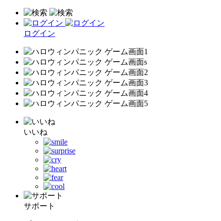
ログイン
いいね
サポート