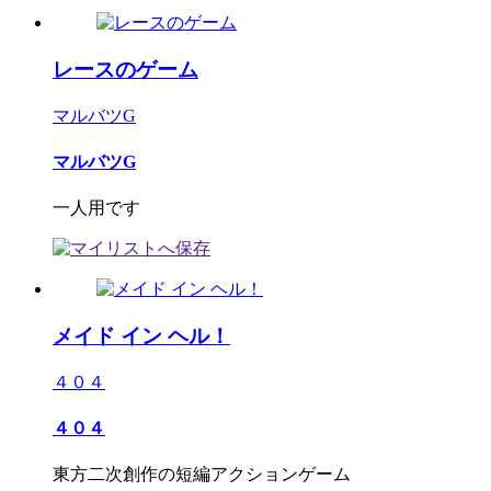
レースのゲーム
マルバツG
マルバツG
一人用です
メイド イン ヘル！
４０４
４０４
東方二次創作の短編アクションゲーム