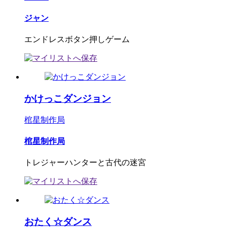
ジャン
エンドレスボタン押しゲーム
かけっこダンジョン
棺星制作局
棺星制作局
トレジャーハンターと古代の迷宮
おたく☆ダンス