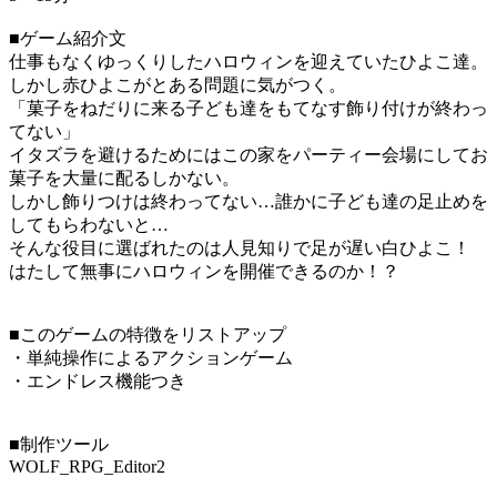
■ゲーム紹介文
仕事もなくゆっくりしたハロウィンを迎えていたひよこ達。
しかし赤ひよこがとある問題に気がつく。
「菓子をねだりに来る子ども達をもてなす飾り付けが終わっ
てない」
イタズラを避けるためにはこの家をパーティー会場にしてお
菓子を大量に配るしかない。
しかし飾りつけは終わってない…誰かに子ども達の足止めを
してもらわないと…
そんな役目に選ばれたのは人見知りで足が遅い白ひよこ！
はたして無事にハロウィンを開催できるのか！？
■このゲームの特徴をリストアップ
・単純操作によるアクションゲーム
・エンドレス機能つき
■制作ツール
WOLF_RPG_Editor2