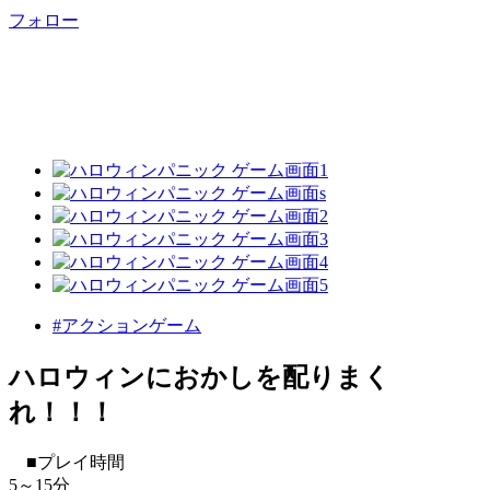
フォロー
#アクションゲーム
ハロウィンにおかしを配りまく
れ！！！
■プレイ時間
5～15分