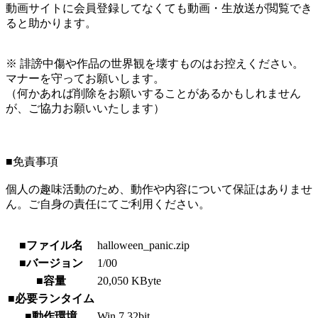
動画サイトに会員登録してなくても動画・生放送が閲覧でき
ると助かります。
※ 誹謗中傷や作品の世界観を壊すものはお控えください。
マナーを守ってお願いします。
（何かあれば削除をお願いすることがあるかもしれません
が、ご協力お願いいたします）
■免責事項
個人の趣味活動のため、動作や内容について保証はありませ
ん。ご自身の責任にてご利用ください。
■ファイル名
halloween_panic.zip
■バージョン
1/00
■容量
20,050 KByte
■必要ランタイム
■動作環境
Win 7 32bit