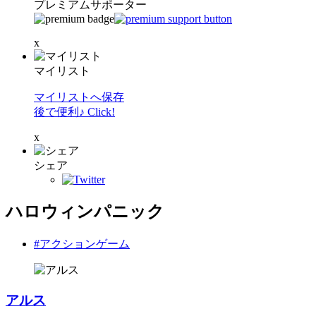
プレミアムサポーター
x
マイリスト
マイリストへ保存
後で便利♪ Click!
x
シェア
ハロウィンパニック
#アクションゲーム
アルス