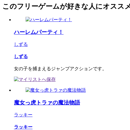
このフリーゲームが好きな人にオスス
ハーレムパーティ！
しずる
しずる
女の子を捕まえるジャンプアクションです。
魔女っ虎トラァの魔法物語
ラッキー
ラッキー