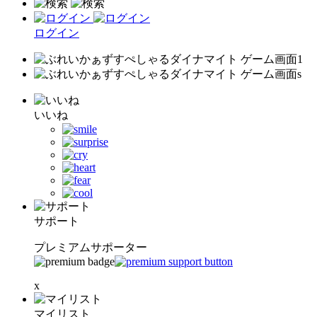
ログイン
いいね
サポート
プレミアムサポーター
x
マイリスト