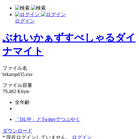
ログイン
ぶれいかぁずすぺしゃるダイ
ナマイト
ファイル名
brkarspd35.exe
ファイル容量
79,482 Kbyte
全年齢
「DL中」とTwitterでつぶやく
ダウンロード
* 現在ログインしていません。
ログイン