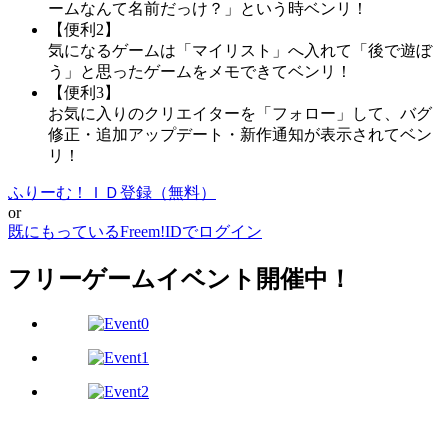
ームなんて名前だっけ？」という時ベンリ！
【便利2】
気になるゲームは「マイリスト」へ入れて「後で遊ぼ
う」と思ったゲームをメモできてベンリ！
【便利3】
お気に入りのクリエイターを「フォロー」して、バグ
修正・追加アップデート・新作通知が表示されてベン
リ！
ふりーむ！ＩＤ登録（無料）
or
既にもっているFreem!IDでログイン
フリーゲームイベント開催中！