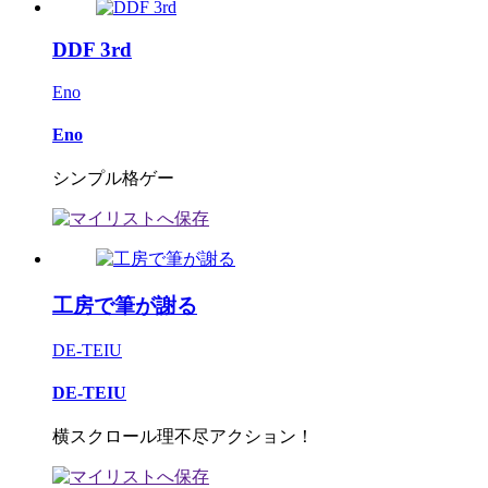
DDF 3rd
Eno
Eno
シンプル格ゲー
工房で筆が謝る
DE-TEIU
DE-TEIU
横スクロール理不尽アクション！