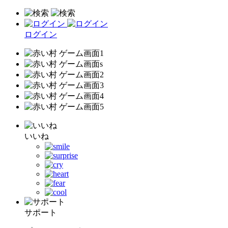
ログイン
いいね
サポート