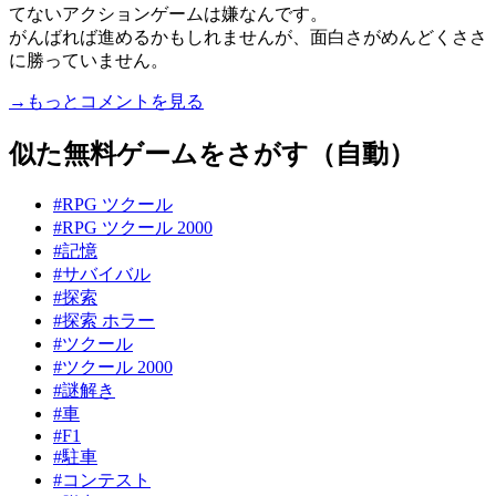
てないアクションゲームは嫌なんです。
がんばれば進めるかもしれませんが、面白さがめんどくささ
に勝っていません。
→もっとコメントを見る
似た無料ゲームをさがす（自動）
#RPG ツクール
#RPG ツクール 2000
#記憶
#サバイバル
#探索
#探索 ホラー
#ツクール
#ツクール 2000
#謎解き
#車
#F1
#駐車
#コンテスト