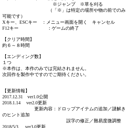
※ジャンプ ※草を刈る
（「※」は特定の場所や物の前でのみ
可能です）
Xキー、ESCキー ：メニュー画面を開く キャンセル
F12キー ：ゲームの終了
【クリア時間】
約６～８時間
【エンディング数】
１つ
※本作は、本作のみでは完結されません。
次回作を製作中ですのでご期待ください。
【更新情報】
2017.12.31 ver1.0公開
2018.1.14 ver2.0更新
更新内容：ドロップアイテムの追加／謎解き
のヒント追加
誤字の修正／難易度微調整
2018/5/3 ver3.0更新