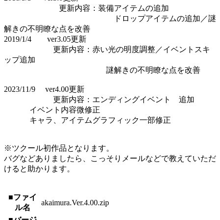
更新内容：装備アイテムの追加
ドロップアイテムの追加／謎
解きの不明瞭な点を改善
2019/1/4 ver3.05更新
更新内容：赤い光の明度調整／イベントスキ
ップ追加
謎解きの不明瞭な点を改善
2023/11/9 ver4.00更新
更新内容：エンディングイベント 追加
イベント内容微修正
キャラ、アイテムグラフィック一部修正
※ツクール初作品となります。
バグなどありましたら、こっそりメールなどで教えていただ
けると助かります。
■ファイ
akaimura.Ver.4.00.zip
ル名
■バージ