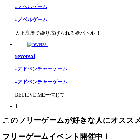
#ノベルゲーム
#ノベルゲーム
大正浪漫で繰り広げられる妖バトル !!
reversal
#アドベンチャーゲーム
#アドベンチャーゲーム
BELIEVE MEー信じて
1
このフリーゲームが好きな人にオスス
フリーゲームイベント開催中！