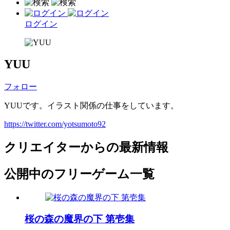
ログイン
YUU
フォロー
YUUです。イラスト関係の仕事をしています。
https://twitter.com/yotsumoto92
クリエイターからの最新情報
公開中のフリーゲーム一覧
桜の森の魔界の下 第壱集