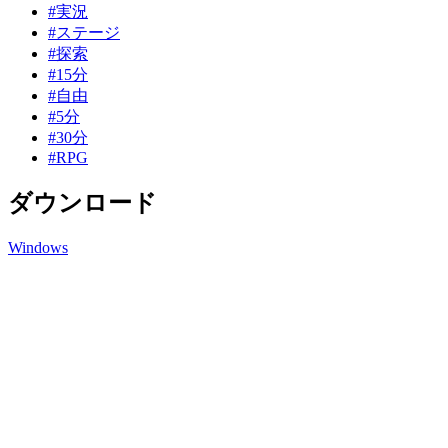
#実況
#ステージ
#探索
#15分
#自由
#5分
#30分
#RPG
ダウンロード
Windows