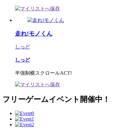
走れ!モノくん
しっど
しっど
半強制横スクロールACT!
フリーゲームイベント開催中！