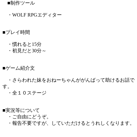
■制作ツール
・WOLF RPGエディター
■プレイ時間
・慣れると15分
・初見だと30分～
■ゲーム紹介文
・さらわれた妹をおねーちゃんががんばって助けるお話で
す。
・全１０ステージ
■実況等について
・ご自由にどうぞ。
・報告不要ですが、していただけるとうれしくなります。