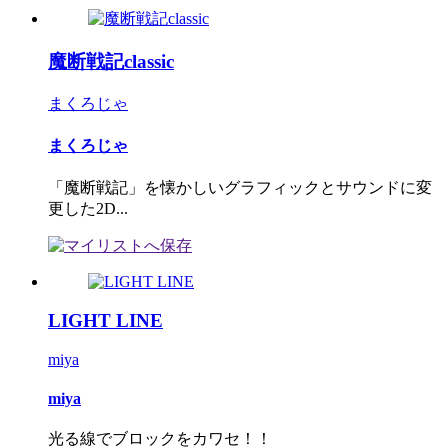
魔断戦記classic
まくろじゃ
まくろじゃ
「魔断戦記」を懐かしいグラフィックとサウンドに変
更した2D...
LIGHT LINE
miya
miya
光る線でブロックをカワセ！！