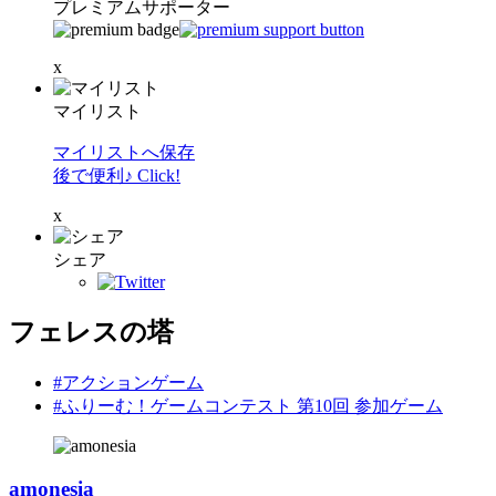
プレミアムサポーター
x
マイリスト
マイリストへ保存
後で便利♪ Click!
x
シェア
フェレスの塔
#アクションゲーム
#ふりーむ！ゲームコンテスト 第10回 参加ゲーム
amonesia