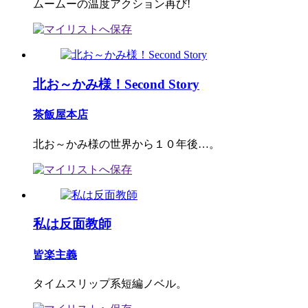
ムームーの温度アクション再び!
北お～かみ様！Second Story
茶飯屋本店
北お～かみ様の世界から１０年後…。
私は反面教師
皆楽主義
タイムスリップ系短編ノベル。