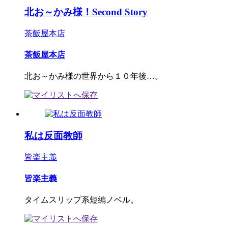
北お～かみ様！Second Story
茶飯屋本店
茶飯屋本店
北お～かみ様の世界から１０年後…。
私は反面教師
皆楽主義
皆楽主義
タイムスリップ系短編ノベル。